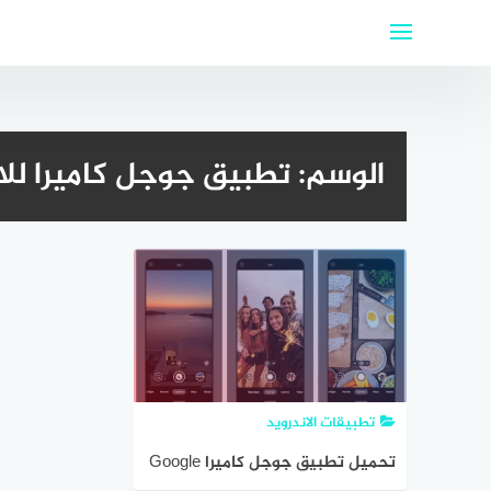
لتجاوز
لى
لمحتوى
الوسم:
تطبيق جوجل كاميرا للاندرو
تطبيقات الاندرويد
تحميل تطبيق جوجل كاميرا Google