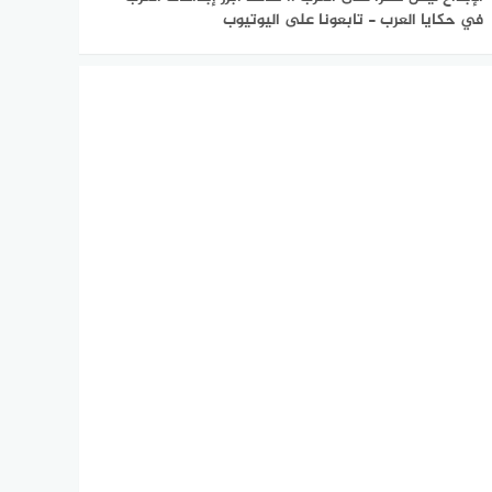
في حكايا العرب - تابعونا على اليوتيوب