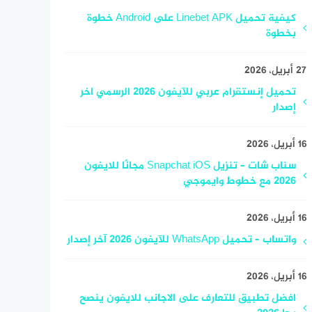
كيفية تحميل Linebet APK على Android خطوة
بخطوة
27 أبريل، 2026
تحميل إنستقرام عربي للآيفون 2026 الرسمي اخر
إصدار
16 أبريل، 2026
سناب شات – تنزيل Snapchat iOS مجانًا للايفون
2026 مع خطوط وايموجي
16 أبريل، 2026
واتساب – تحميل WhatsApp للآيفون 2026 آخر إصدار
16 أبريل، 2026
افضل تطبيق للتعارف على الاجانب للايفون ينصح