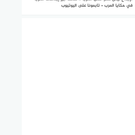
في حكايا العرب - تابعونا على اليوتيوب