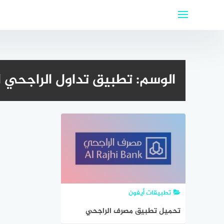
لتجاوز
لى
لمحتوى
الوسم:
تطبيق تداول الراجحي ا
تطبيقات أيفون
تحميل تطبيق مصرف الراجحي