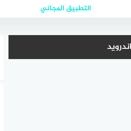
التطبيق المجاني
ندرويد