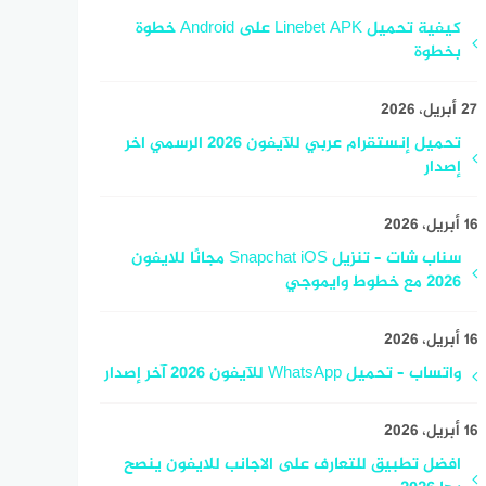
كيفية تحميل Linebet APK على Android خطوة
بخطوة
27 أبريل، 2026
تحميل إنستقرام عربي للآيفون 2026 الرسمي اخر
إصدار
16 أبريل، 2026
سناب شات – تنزيل Snapchat iOS مجانًا للايفون
2026 مع خطوط وايموجي
16 أبريل، 2026
واتساب – تحميل WhatsApp للآيفون 2026 آخر إصدار
16 أبريل، 2026
افضل تطبيق للتعارف على الاجانب للايفون ينصح