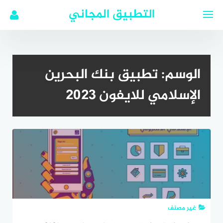
لتجاوز
التطبيق المجاني
لى
لمحتوى
الوسم:
تطبيق بنك البحرين
الإسلامي للايفون 2023
غير مصنف