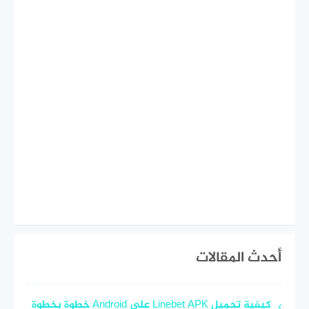
أحدث المقالات
كيفية تحميل Linebet APK على Android خطوة بخطوة