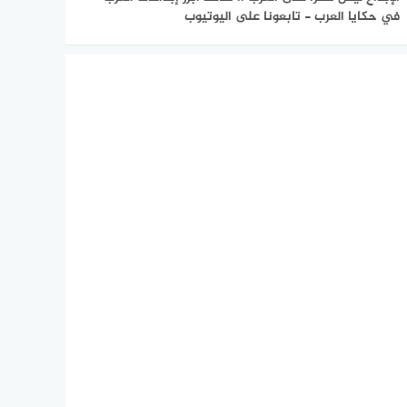
في حكايا العرب - تابعونا على اليوتيوب