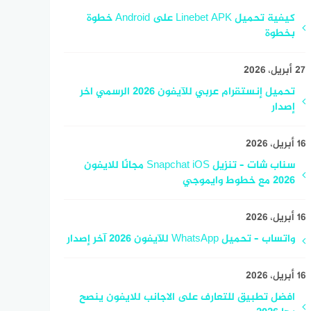
كيفية تحميل Linebet APK على Android خطوة
بخطوة
27 أبريل، 2026
تحميل إنستقرام عربي للآيفون 2026 الرسمي اخر
إصدار
16 أبريل، 2026
سناب شات – تنزيل Snapchat iOS مجانًا للايفون
2026 مع خطوط وايموجي
16 أبريل، 2026
واتساب – تحميل WhatsApp للآيفون 2026 آخر إصدار
16 أبريل، 2026
افضل تطبيق للتعارف على الاجانب للايفون ينصح