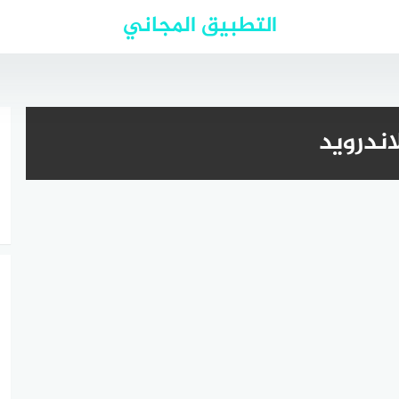
التطبيق المجاني
ندرويد