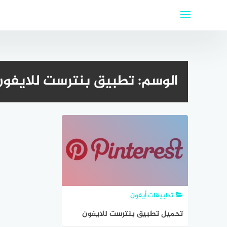
لتجاوز
لى
لمحتوى
الوسم:
تطبيق بنترست للايفون 020
تطبيقات أيفون
تحميل تطبيق بنترست للايفون