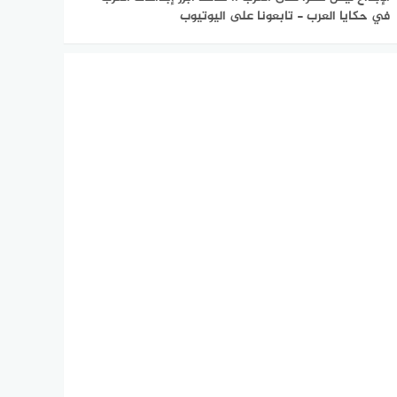
في حكايا العرب - تابعونا على اليوتيوب