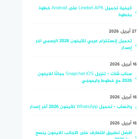
كيفية تحميل Linebet APK على Android خطوة
بخطوة
27 أبريل، 2026
تحميل إنستقرام عربي للآيفون 2026 الرسمي اخر
إصدار
16 أبريل، 2026
سناب شات – تنزيل Snapchat iOS مجانًا للايفون
2026 مع خطوط وايموجي
16 أبريل، 2026
واتساب – تحميل WhatsApp للآيفون 2026 آخر إصدار
16 أبريل، 2026
افضل تطبيق للتعارف على الاجانب للايفون ينصح