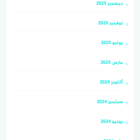
ديسمبر 2025
نوفمبر 2025
يوليو 2025
مارس 2025
أكتوبر 2024
سبتمبر 2024
يونيو 2024