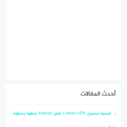
أحدث المقالات
كيفية تحميل Linebet APK على Android خطوة بخطوة