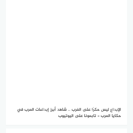
الإبداع ليس حكرًا على الغرب .. شاهد أبرز إبداعات العرب في
حكايا العرب - تابعونا على اليوتيوب