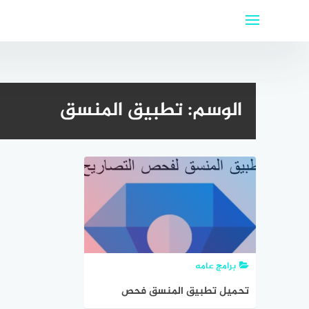
لتجاوز
لى
لمحتوى
الوسم:
تطبيق المنسق
برامج عامه
تحميل تطبيق المنسق فحص