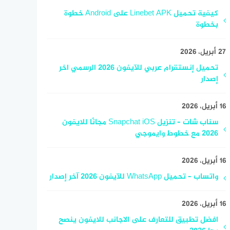
كيفية تحميل Linebet APK على Android خطوة
بخطوة
27 أبريل، 2026
تحميل إنستقرام عربي للآيفون 2026 الرسمي اخر
إصدار
16 أبريل، 2026
سناب شات – تنزيل Snapchat iOS مجانًا للايفون
2026 مع خطوط وايموجي
16 أبريل، 2026
واتساب – تحميل WhatsApp للآيفون 2026 آخر إصدار
16 أبريل، 2026
افضل تطبيق للتعارف على الاجانب للايفون ينصح