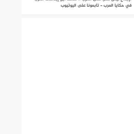
في حكايا العرب - تابعونا على اليوتيوب