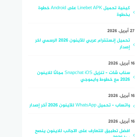
كيفية تحميل Linebet APK على Android خطوة
بخطوة
27 أبريل، 2026
تحميل إنستقرام عربي للآيفون 2026 الرسمي اخر
إصدار
16 أبريل، 2026
سناب شات – تنزيل Snapchat iOS مجانًا للايفون
2026 مع خطوط وايموجي
16 أبريل، 2026
واتساب – تحميل WhatsApp للآيفون 2026 آخر إصدار
16 أبريل، 2026
افضل تطبيق للتعارف على الاجانب للايفون ينصح