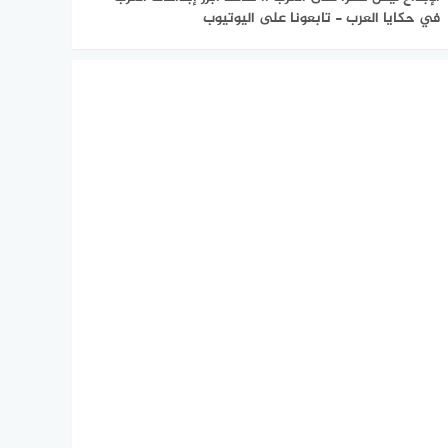
في حكايا العرب - تابعونا على اليوتيوب