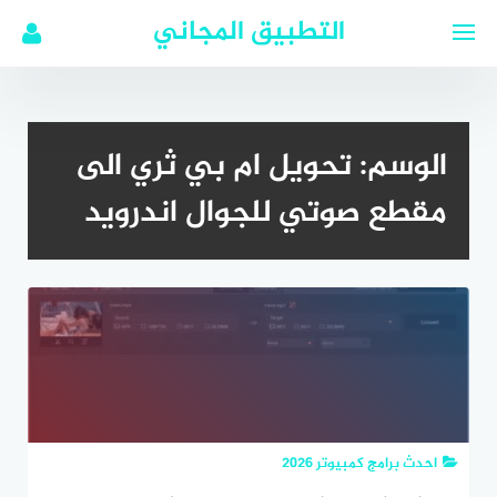
لتجاوز
التطبيق المجاني
لى
لمحتوى
الوسم:
تحويل ام بي ثري الى
مقطع صوتي للجوال اندرويد
احدث برامج كمبيوتر 2026