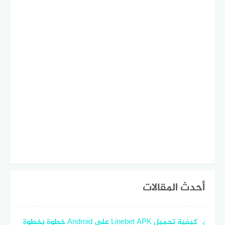
أحدث المقالات
كيفية تحميل Linebet APK على Android خطوة بخطوة