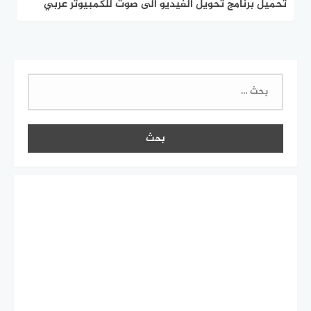
تحميل برنامج تحويل الفيديو الى صوت للكمبيوتر عربي
2025 اخر اصدار
البحث
عن: