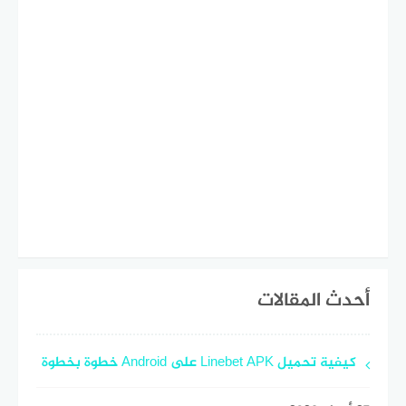
أحدث المقالات
كيفية تحميل Linebet APK على Android خطوة بخطوة