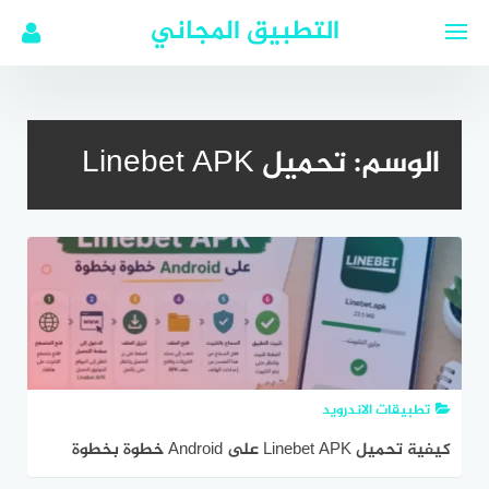
لتجاوز
التطبيق المجاني
لى
لمحتوى
الوسم:
تحميل Linebet APK
تطبيقات الاندرويد
كيفية تحميل Linebet APK على Android خطوة بخطوة