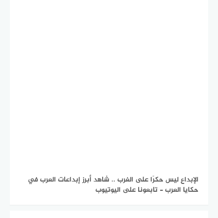
الإبداع ليس حكرًا على الغرب .. شاهد أبرز إبداعات العرب في
حكايا العرب - تابعونا على اليوتيوب