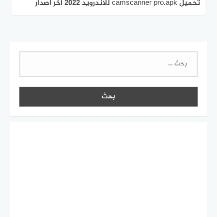
تحميل camscanner pro.apk للاندرويد 2022 اخر اصدار
البحث
عن: