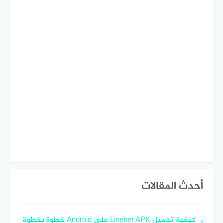
أحدث المقالات
كيفية تحميل Linebet APK على Android خطوة بخطوة