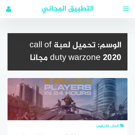
لتجاوز
التطبيق المجاني
لى
لمحتوى
الوسم:
تحميل لعبة call of
duty warzone 2020 مجانا
العاب للايفون