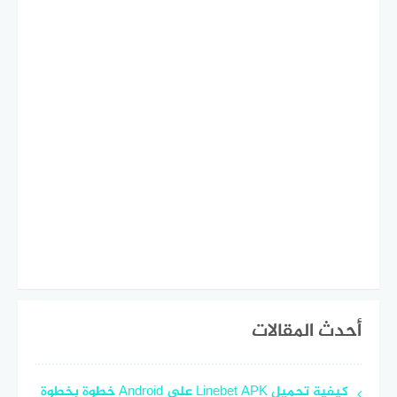
أحدث المقالات
كيفية تحميل Linebet APK على Android خطوة بخطوة