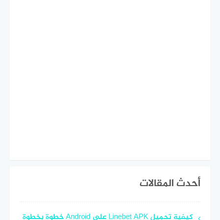
أحدث المقالات
كيفية تحميل Linebet APK على Android خطوة بخطوة