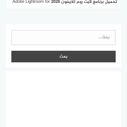
تحميل برنامج لايت روم للايفون 2026 Adobe Lightroom for
iPad مجانا
البحث
عن: