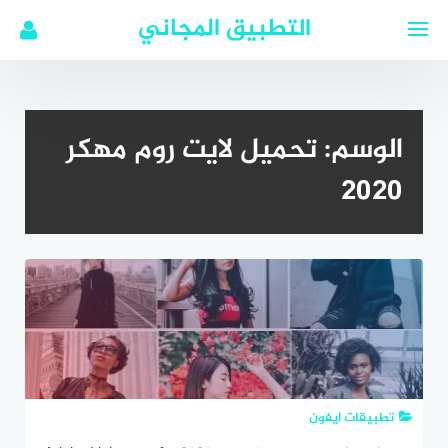
لتجاوز
التطبيق المجاني
لى
لمحتوى
الوسم:
تحميل لايت روم مهكر
2020
تطبيقات ايفون