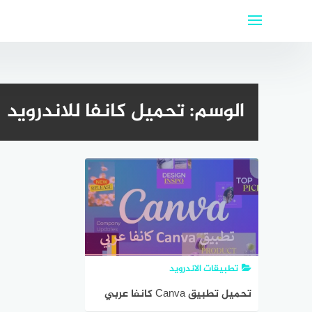
لتجاوز
لى
لمحتوى
الوسم:
تحميل كانفا للاندرويد
تطبيقات الاندرويد
تحميل تطبيق Canva كانفا عربي