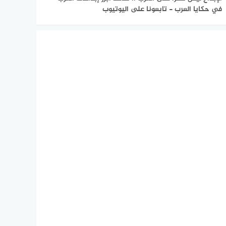
في حكايا العرب - تابعونا على اليوتيوب