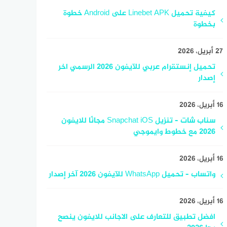
كيفية تحميل Linebet APK على Android خطوة
بخطوة
27 أبريل، 2026
تحميل إنستقرام عربي للآيفون 2026 الرسمي اخر
إصدار
16 أبريل، 2026
سناب شات – تنزيل Snapchat iOS مجانًا للايفون
2026 مع خطوط وايموجي
16 أبريل، 2026
واتساب – تحميل WhatsApp للآيفون 2026 آخر إصدار
16 أبريل، 2026
افضل تطبيق للتعارف على الاجانب للايفون ينصح