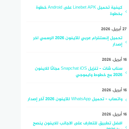
كيفية تحميل Linebet APK على Android خطوة
بخطوة
27 أبريل، 2026
تحميل إنستقرام عربي للآيفون 2026 الرسمي اخر
إصدار
16 أبريل، 2026
سناب شات – تنزيل Snapchat iOS مجانًا للايفون
2026 مع خطوط وايموجي
16 أبريل، 2026
واتساب – تحميل WhatsApp للآيفون 2026 آخر إصدار
16 أبريل، 2026
افضل تطبيق للتعارف على الاجانب للايفون ينصح