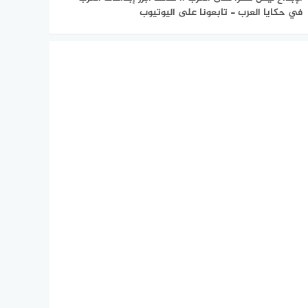
في حكايا العرب - تابعونا على اليوتيوب