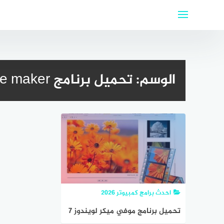
لتجاوز
لى
لمحتوى
الوسم:
تحميل برنامج windows movie maker للكمبيوتر
احدث برامج كمبيوتر 2026
تحميل برنامج موفي ميكر لويندوز 7