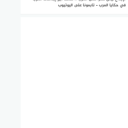
في حكايا العرب - تابعونا على اليوتيوب