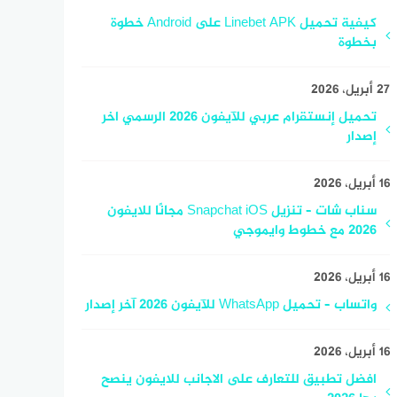
كيفية تحميل Linebet APK على Android خطوة
بخطوة
27 أبريل، 2026
تحميل إنستقرام عربي للآيفون 2026 الرسمي اخر
إصدار
16 أبريل، 2026
سناب شات – تنزيل Snapchat iOS مجانًا للايفون
2026 مع خطوط وايموجي
16 أبريل، 2026
واتساب – تحميل WhatsApp للآيفون 2026 آخر إصدار
16 أبريل، 2026
افضل تطبيق للتعارف على الاجانب للايفون ينصح