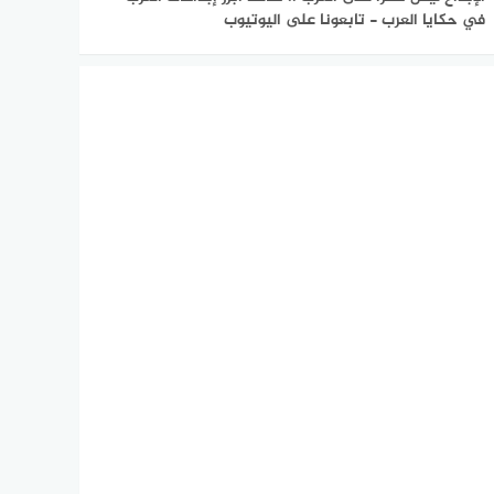
في حكايا العرب - تابعونا على اليوتيوب