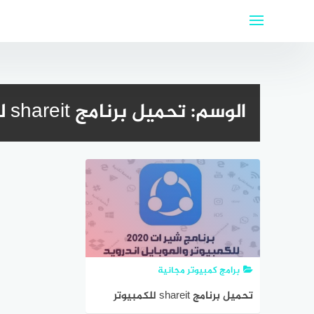
لتجاوز
لى
لمحتوى
الوسم:
تحميل برنامج shareit للكمبيوتر لويندوز xp
برامج كمبيوتر مجانية
تحميل برنامج shareit للكمبيوتر