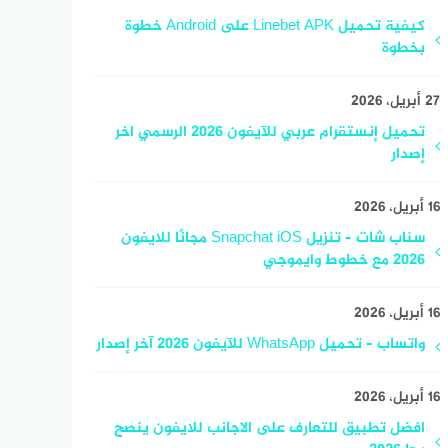
كيفية تحميل Linebet APK على Android خطوة
بخطوة
27 أبريل، 2026
تحميل إنستقرام عربي للآيفون 2026 الرسمي اخر
إصدار
16 أبريل، 2026
سناب شات – تنزيل Snapchat iOS مجانًا للايفون
2026 مع خطوط وايموجي
16 أبريل، 2026
واتساب – تحميل WhatsApp للآيفون 2026 آخر إصدار
16 أبريل، 2026
افضل تطبيق للتعارف على الاجانب للايفون ينصح