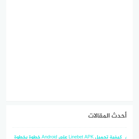
أحدث المقالات
كيفية تحميل Linebet APK على Android خطوة بخطوة