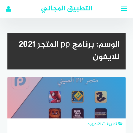
لتجاوز
التطبيق المجاني
لى
لمحتوى
الوسم:
برنامج pp المتجر 2021
للايفون
تطبيقات الاندرويد