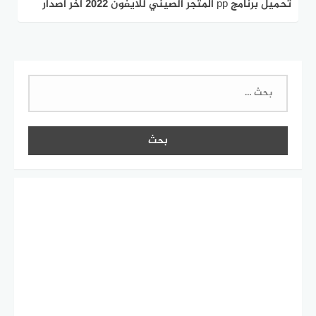
تحميل برنامج pp المتجر الصيني للايفون 2022 اخر اصدار
البحث
عن: