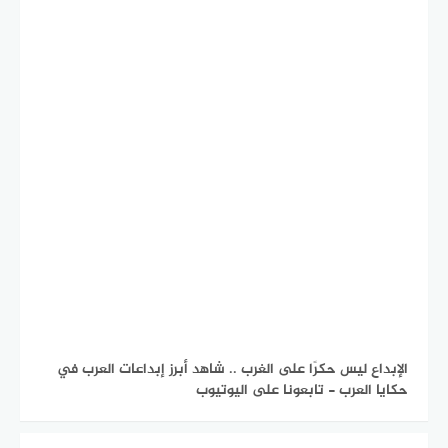
الإبداع ليس حكرًا على الغرب .. شاهد أبرز إبداعات العرب في
حكايا العرب - تابعونا على اليوتيوب