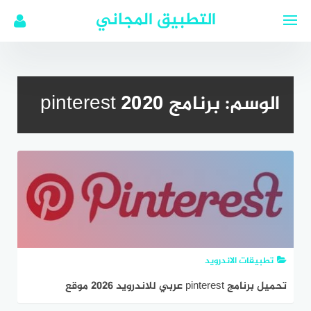
لتجاوز
التطبيق المجاني
لى
لمحتوى
الوسم:
برنامج pinterest 2020
تطبيقات الاندرويد
تحميل برنامج pinterest عربي للاندرويد 2026 موقع
بينترست للديكور