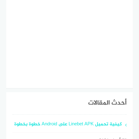
أحدث المقالات
كيفية تحميل Linebet APK على Android خطوة بخطوة