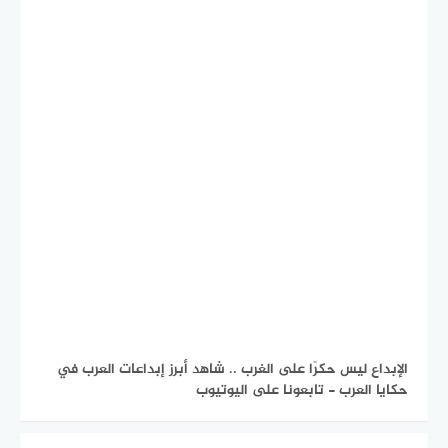
الإبداع ليس حكرًا على الغرب .. شاهد أبرز إبداعات العرب في
حكايا العرب - تابعونا على اليوتيوب