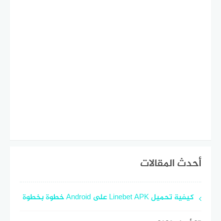
أحدث المقالات
كيفية تحميل Linebet APK على Android خطوة بخطوة