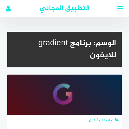
لتجاوز
التطبيق المجاني
لى
لمحتوى
الوسم:
برنامج gradient
للايفون
تطبيقات أيفون