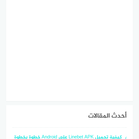
أحدث المقالات
كيفية تحميل Linebet APK على Android خطوة بخطوة