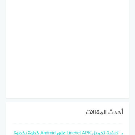
أحدث المقالات
كيفية تحميل Linebet APK على Android خطوة بخطوة