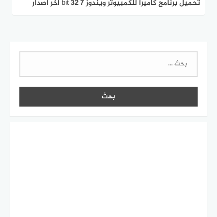
تحميل برنامج كاميرا للكمبيوتر ويندوز 7 32 bit اخر اصدار
2026 مجانا
البحث
عن: