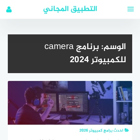
لتجاوز
التطبيق المجاني
لى
لمحتوى
الوسم:
برنامج camera
للكمبيوتر 2024
احدث برامج كمبيوتر 2026