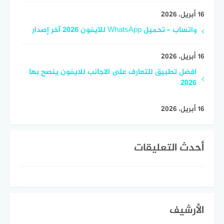
16 أبريل، 2026
واتساب – تحميل WhatsApp للآيفون 2026 آخر إصدار
16 أبريل، 2026
افضل تطبيق للتعارف على الاجانب للايفون ينصح بها
2026
16 أبريل، 2026
أحدث التعليقات
الأرشيف