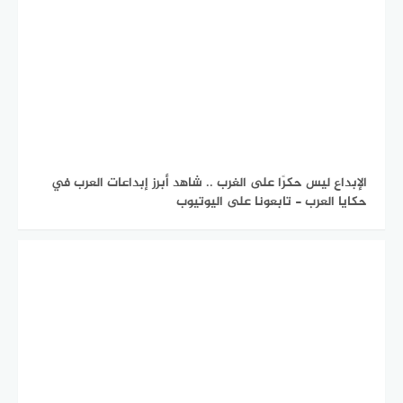
الإبداع ليس حكرًا على الغرب .. شاهد أبرز إبداعات العرب في
حكايا العرب - تابعونا على اليوتيوب