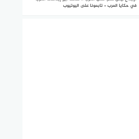
في حكايا العرب - تابعونا على اليوتيوب