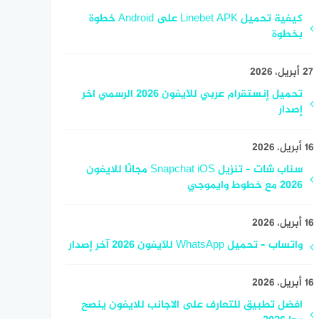
كيفية تحميل Linebet APK على Android خطوة
بخطوة
27 أبريل، 2026
تحميل إنستقرام عربي للآيفون 2026 الرسمي اخر
إصدار
16 أبريل، 2026
سناب شات – تنزيل Snapchat iOS مجانًا للايفون
2026 مع خطوط وايموجي
16 أبريل، 2026
واتساب – تحميل WhatsApp للآيفون 2026 آخر إصدار
16 أبريل، 2026
افضل تطبيق للتعارف على الاجانب للايفون ينصح