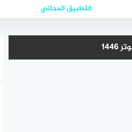
التطبيق المجاني
1446