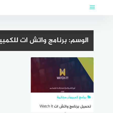
لتجاوز
لى
لمحتوى
الوسم:
برنامج واتش ات للكمبيوتر 
برامج كمبيوتر مجانية
تحميل برنامج واتش ات Watch It