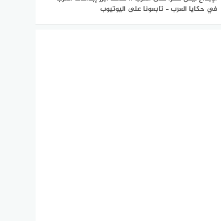
في حكايا العرب - تابعونا على اليوتيوب