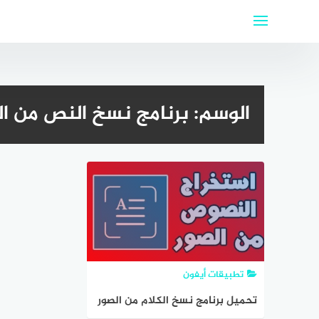
لتجاوز
لى
لمحتوى
الوسم:
برنامج نسخ النص من ال
تطبيقات أيفون
تحميل برنامج نسخ الكلام من الصور