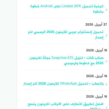
كيفية تحميل Linebet APK على Android خطوة
بخطوة
27 أبريل، 2026
تحميل إنستقرام عربي للآيفون 2026 الرسمي اخر
إصدار
16 أبريل، 2026
سناب شات – تنزيل Snapchat iOS مجانًا للايفون
2026 مع خطوط وايموجي
16 أبريل، 2026
واتساب – تحميل WhatsApp للآيفون 2026 آخر إصدار
16 أبريل، 2026
افضل تطبيق للتعارف على الاجانب للايفون ينصح