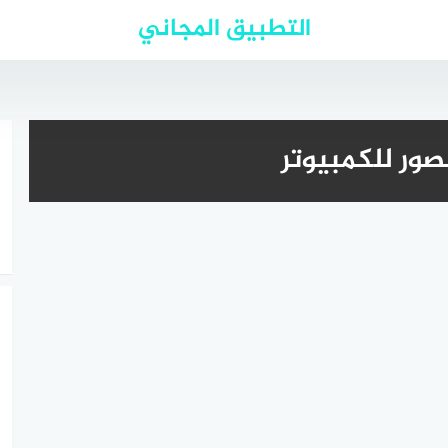
التطبيق المجاني
صور للكمبيوتر