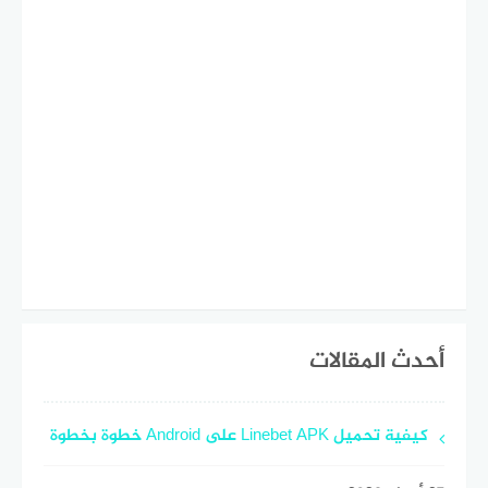
أحدث المقالات
كيفية تحميل Linebet APK على Android خطوة بخطوة