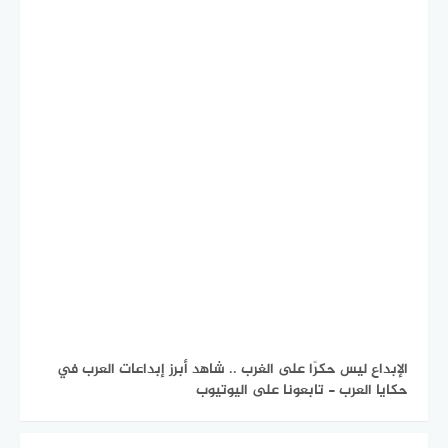
الإبداع ليس حكرًا على الغرب .. شاهد أبرز إبداعات العرب في
حكايا العرب - تابعونا على اليوتيوب