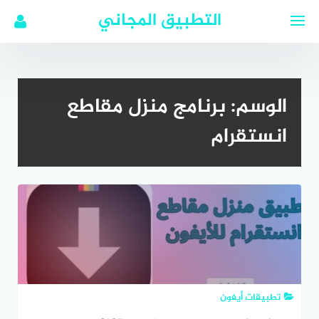
لتجاوز
التطبيق المجاني
لى
لمحتوى
الوسم:
برنامج منزل مقاطع
انستقرام
تطبيقات أيفون