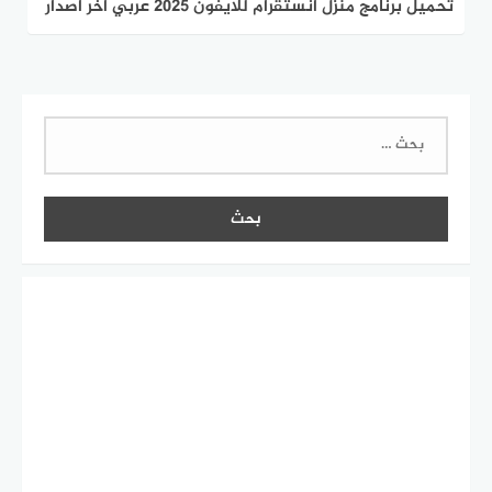
تحميل برنامج منزل انستقرام للايفون 2025 عربي اخر اصدار
البحث
عن: