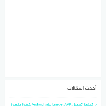
أحدث المقالات
كيفية تحميل Linebet APK على Android خطوة بخطوة