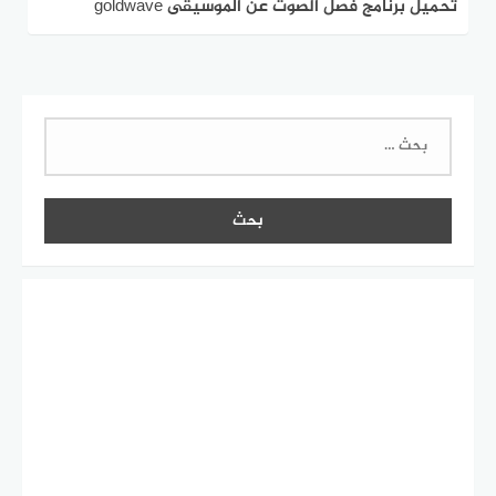
تحميل برنامج فصل الصوت عن الموسيقى goldwave
للكمبيوتر بطريقة احترافية 2021 مجانا
البحث
عن: