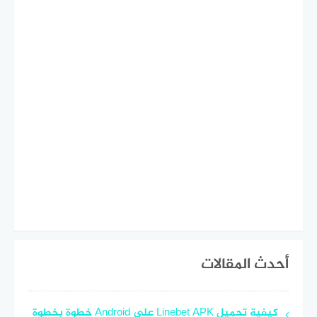
أحدث المقالات
كيفية تحميل Linebet APK على Android خطوة بخطوة