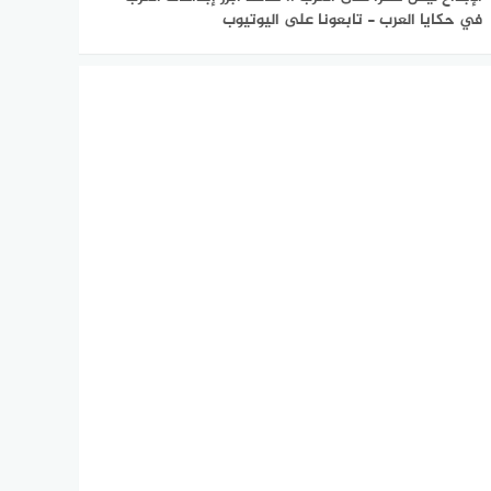
في حكايا العرب - تابعونا على اليوتيوب