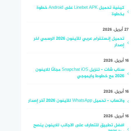
كيفية تحميل Linebet APK على Android خطوة
بخطوة
27 أبريل، 2026
تحميل إنستقرام عربي للآيفون 2026 الرسمي اخر
إصدار
16 أبريل، 2026
سناب شات – تنزيل Snapchat iOS مجانًا للايفون
2026 مع خطوط وايموجي
16 أبريل، 2026
واتساب – تحميل WhatsApp للآيفون 2026 آخر إصدار
16 أبريل، 2026
افضل تطبيق للتعارف على الاجانب للايفون ينصح