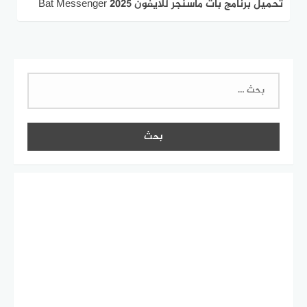
اخر اصدار
البحث
عن: