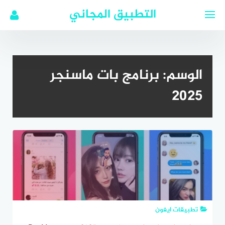
لتجاوز
التطبيق المجاني
لى
لمحتوى
الوسم:
برنامج بات ماسنجر
2025
تطبيقات ايفون