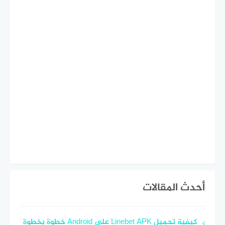
أحدث المقالات
كيفية تحميل Linebet APK على Android خطوة بخطوة