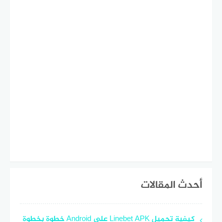
أحدث المقالات
كيفية تحميل Linebet APK على Android خطوة بخطوة