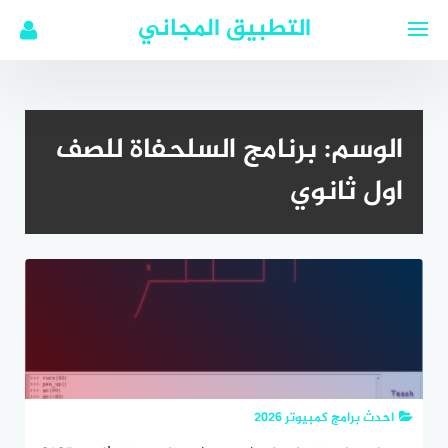
لتجاوز
التطبيق المجاني
لى
لمحتوى
الوسم:
برنامج السلحفاة للصف
اول ثانوي
احدث برامج كمبيوتر 2026