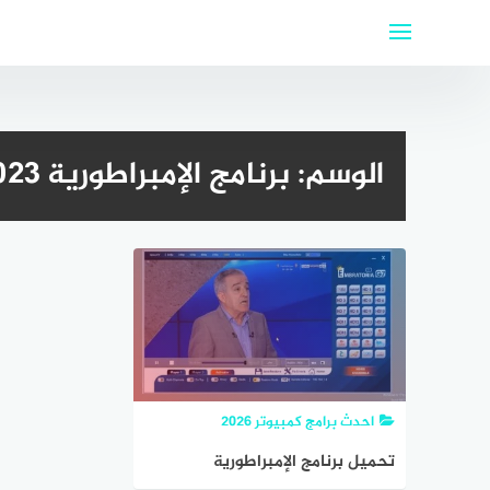
لتجاوز
لى
لمحتوى
الوسم:
برنامج الإمبراطورية embratoria g7 2023
احدث برامج كمبيوتر 2026
تحميل برنامج الإمبراطورية