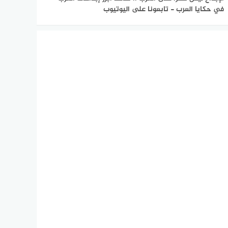
في حكايا العرب - تابعونا على اليوتيوب