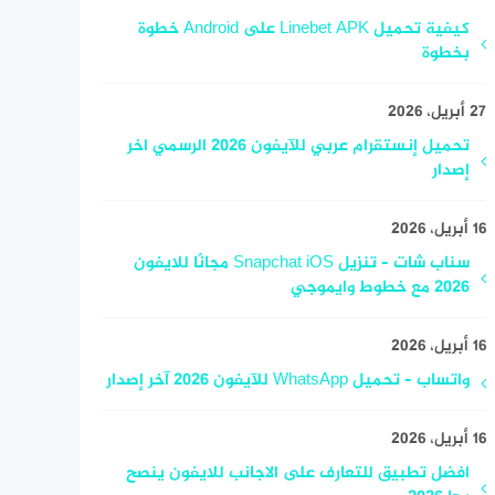
كيفية تحميل Linebet APK على Android خطوة
بخطوة
27 أبريل، 2026
تحميل إنستقرام عربي للآيفون 2026 الرسمي اخر
إصدار
16 أبريل، 2026
سناب شات – تنزيل Snapchat iOS مجانًا للايفون
2026 مع خطوط وايموجي
16 أبريل، 2026
واتساب – تحميل WhatsApp للآيفون 2026 آخر إصدار
16 أبريل، 2026
افضل تطبيق للتعارف على الاجانب للايفون ينصح