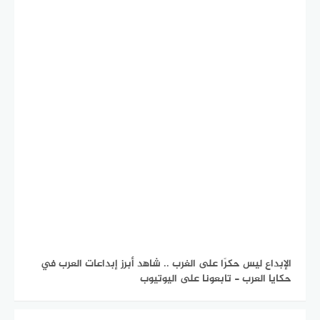
الإبداع ليس حكرًا على الغرب .. شاهد أبرز إبداعات العرب في
حكايا العرب - تابعونا على اليوتيوب