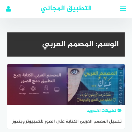
لتجاوز
التطبيق المجاني
لى
لمحتوى
الوسم:
المصمم العربي
تطبيقات الاندرويد
تحميل المصمم العربي الكتابة على الصور للكمبيوتر ويندوز
10 اخر اصدار