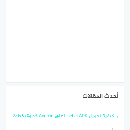
أحدث المقالات
كيفية تحميل Linebet APK على Android خطوة بخطوة