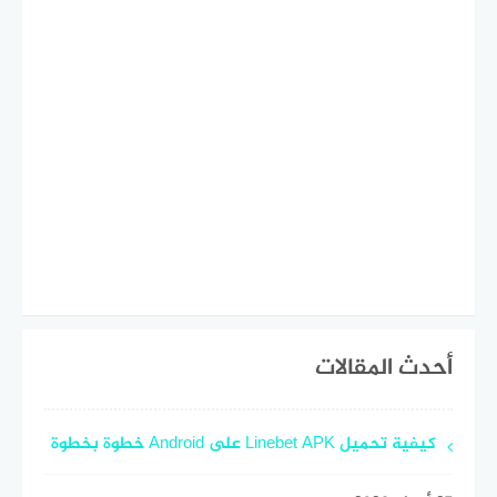
أحدث المقالات
كيفية تحميل Linebet APK على Android خطوة بخطوة