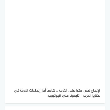
الإبداع ليس حكرًا على الغرب .. شاهد أبرز إبداعات العرب في
حكايا العرب - تابعونا على اليوتيوب