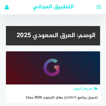
لتجاوز
التطبيق المجاني
لى
لمحتوى
الوسم:
العرق السعودي 2025
تطبيقات أيفون
تحميل برنامج gradient مهكر للايفون 2026 مجانا