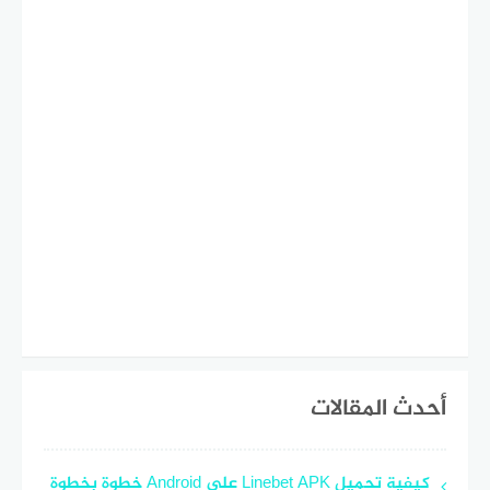
أحدث المقالات
كيفية تحميل Linebet APK على Android خطوة بخطوة