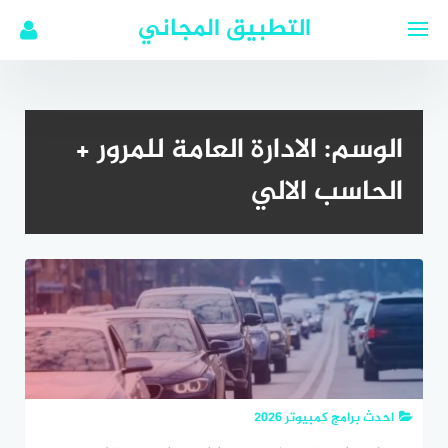
لتجاوز
التطبيق المجاني
لى
لمحتوى
الوسم:
الادارة العامة للمرور +
الحاسب الالي
احدث برامج كمبيوتر 2026