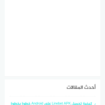
أحدث المقالات
كيفية تحميل Linebet APK على Android خطوة بخطوة