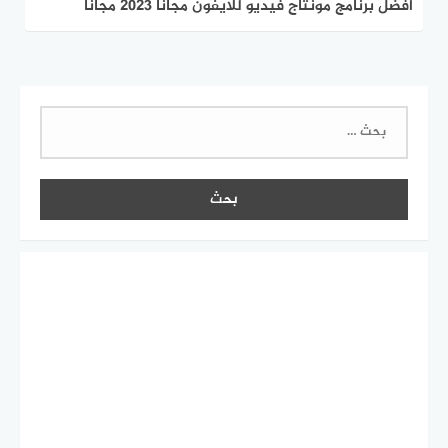
افضل برنامج مونتاج فيديو للايفون مجانا 2023 مجانا
البحث
عن: