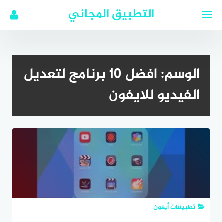
لتجاوز
التطبيق المجاني
لى
لمحتوى
الوسم:
افضل 10 برنامج لتعديل
الفيديو للايفون
تطبيقات أيفون