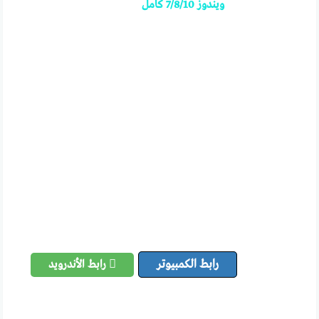
ويندوز 7/8/10 كامل
رابط الكمبيوتر
رابط الأندرويد