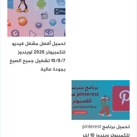
تحميل أفضل مشغل فيديو
للكمبيوتر 2026 لويندوز
10/8/7 تشغيل جميع الصيغ
بجودة عالية
تحميل برنامج pinterest
للكمبيوتر ويندوز 10 اخر