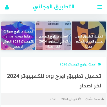
لتجاوز
التطبيق المجاني
لى
لمحتوى
تحميل برنامج سمارت
تحميل تطبيق قروب
افضل برنامج تصميم
جاجا smart gaga
حسن البلام للأيفون
توقيع للايفون 2024
للكمبيوتر 2023 الموقع
مجانا
اخر اصدار
الرسمي
احدث برامج كمبيوتر 2026
تحميل تطبيق اورج org للكمبيوتر 2024
اخر اصدار
محمد عثمان
5 يناير، 2023
0