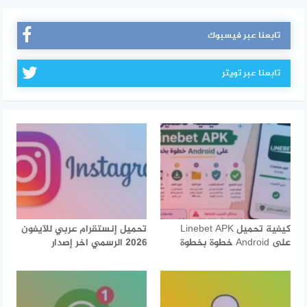
تابعنا عبر فيسبوك
تابعنا عبر تويتر
كيفية تحميل Linebet APK
تحميل إنستقرام عربي للآيفون
على Android خطوة بخطوة
2026 الرسمي اخر إصدار