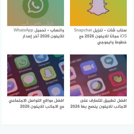
سناب شات – تنزيل Snapchat
واتساب – تحميل WhatsApp
iOS مجانًا للايفون 2026 مع
للآيفون 2026 آخر إصدار
خطوط وايموجي
افضل تطبيق للتعارف على
افضل مواقع التواصل الاجتماعي
الاجانب للايفون ينصح بها 2026
مع الاجانب للايفون 2026