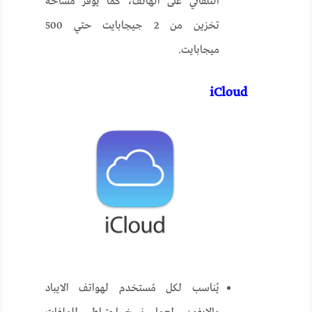
التلقائي على الهاتف، كما يوفر مساحة
تخزين من 2 جيجابايت حتي 500
ميجابايت.
iCloud
يُناسب لكل مُستخدم لهواتف الايباد