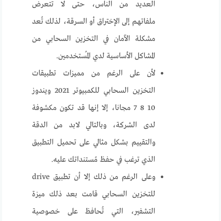
العديد من الناس، حتى لا تتعرض
ملفاتهم إلى الإختراق أو السرقة، لذلك تُعد
مشكلة الآمان في التخزين السحابي من
المشاكل الأساسية لدي المُستخدمين.
لأن على الرغم من مميزات تطبيقات
التخزين السحابي للكمبيوتر 2021 ويندوز
10 8 7 مجانا، إلا إنها قد تكون مكشوفة
لدى الشركة، وبالتالي لابد من الدقة
والتقييم بشكل مثالي على تحميل التطبيق
الذي ترغب في حفظ مُستنداتك عليه.
وعلى الرغم من ذلك إلا أن تطبيق drive
للتخزين السحابي قامت بعد ذلك ميزة
التشفير، التي تُحافظ على خصوصية