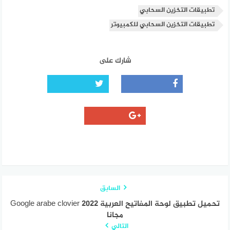
تطبيقات التخزين السحابي
تطبيقات التخزين السحابي للكمبيوتر
شارك على
السابق
تحميل تطبيق لوحة المفاتيح العربية Google arabe clovier 2022
مجانا
التالي