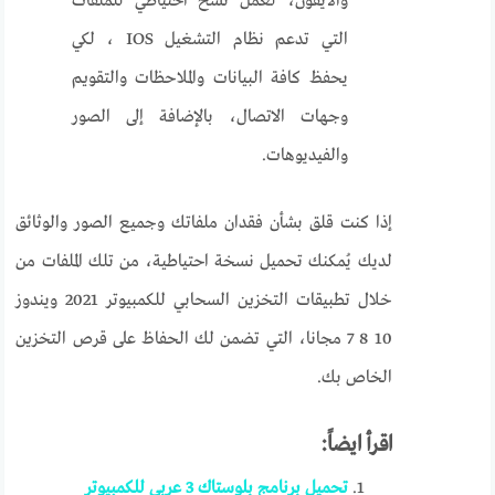
والايفون، لعمل نسخ احتياطي للملفات
التي تدعم نظام التشغيل IOS ، لكي
يحفظ كافة البيانات والملاحظات والتقويم
وجهات الاتصال، بالإضافة إلى الصور
والفيديوهات.
إذا كنت قلق بشأن فقدان ملفاتك وجميع الصور والوثائق
لديك يُمكنك تحميل نسخة احتياطية، من تلك الملفات من
خلال تطبيقات التخزين السحابي للكمبيوتر 2021 ويندوز
10 8 7 مجانا، التي تضمن لك الحفاظ على قرص التخزين
الخاص بك.
اقرأ ايضاً:
تحميل برنامج بلوستاك 3 عربي للكمبيوتر