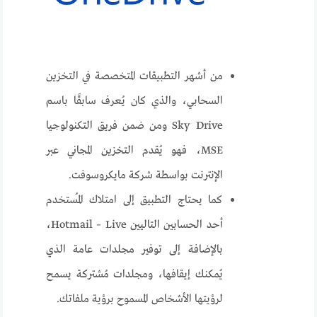
من أشهر التطبيقات المتخصصة في التخزين
السحابي، والذي كان يُعرف سابقًا باسم
Sky Drive ومن ضمن فريق التكنولوجيا
MSE، فهو يُقدم التخزين المجاني عبر
الإنترنت بواسطة شركة مايكروسوفت.
كما يحتاج التطبيق إلى امتلاك المُستخدم
أحد الحسابين التاليين Hotmail – Live،
بالإضافة إلى توفير مجلدات عامة الذي
يُمكنك إيقافها، ومجلدات مُشتركة يسمح
لرؤيتها الأشخاص المسموح برؤية ملفاتك.