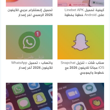
كيفية تحميل Linebet APK
تحميل إنستقرام عربي للآيفون
على Android خطوة بخطوة
2026 الرسمي اخر إصدار
سناب شات – تنزيل Snapchat
واتساب – تحميل WhatsApp
iOS مجانًا للايفون 2026 مع
للآيفون 2026 آخر إصدار
خطوط وايموجي