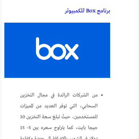
برنامج Box للكمبيوتر
من الشركات الرائدة في مجال التخزين
السحابي، التي توفر العديد من المميزات
للمستخدمين، حيثُ تبلغ سعة التخزين 10
جيجا بايت، كما يتراوح سعره بين 5- 15
دولار في الشهر، بالإضافة إلى جودة وكفاءة