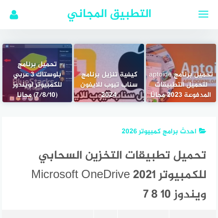
لتجاوز
التطبيق المجاني
لى
لمحتوى
تحميل برنامج
تحميل برنامج aptoide
كيفية تنزيل برنامج
بلوستاك 3 عربي
لتحميل التطبيقات
سناب تيوب للايفون
للكمبيوتر لويندوز
المدفوعة 2023 مجانًا
2024
(7/8/10) مجانا
احدث برامج كمبيوتر 2026
تحميل تطبيقات التخزين السحابي
للكمبيوتر Microsoft OneDrive 2021
ويندوز 10 8 7