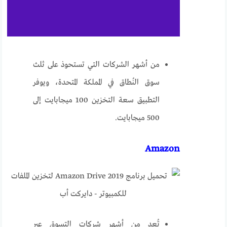
من أشهر الشركات التي تستحوذ على ثلث
سوق النُطاق في المملكة المتحدة، ويوفر
التطبيق سعة التخزين 100 ميجابايت إلى
500 ميجابايت.
Amazon
تُعد من أشهر شركات التسوق عبر