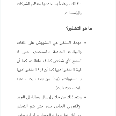
ملفاتك، وعادةً يستخدمها معظم الشركات
والمؤسسات.
ما هو التشفير؟
مهمة التشفير هي التشويش على الملفات
والبيانات الخاصة بالمستخدم، حتى لا
تسمح لأي شخص كشف ملفاتك، كما أن
قوة التشفير لديها كما أن قوة التشفير لديها
3 مستويات، (يبدأ من 128 بايت – 192
بايت – 256 بايت).
ويتم ذلك من خلال إرسال رسالة إلى البريد
الإلكتروني الخاص بك، حتي يتم التحقق
من أنك تملك ذلك الحساب، أو أنه جاري