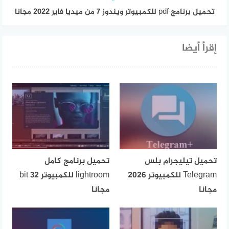
تحميل برنامج pdf للكمبيوتر ويندوز 7 من ميديا فاير 2022 مجانا
إقرأ أيضا
تحميل تيليجرام بلس
تحميل برنامج كامل
Telegram للكمبيوتر 2026
lightroom للكمبيوتر 32 bit
مجانا
مجانا