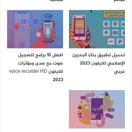
تحميل تطبيق بنك البحرين
افضل 10 برامج لتسجيل
الإسلامي للايفون 2023
صوت مع صدى ومؤثرات
عربي
للايفون voice recorder HD
2023