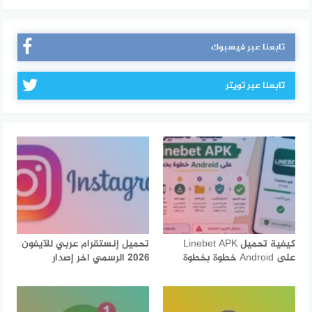
تابعنا عبر فيسبوك
تابعنا عبر تويتر
كيفية تحميل Linebet APK
تحميل إنستقرام عربي للآيفون
على Android خطوة بخطوة
2026 الرسمي اخر إصدار