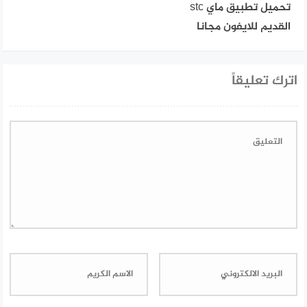
تحميل تطبيق ماي stc
القديم للايفون مجانا
اترك تعليقاً