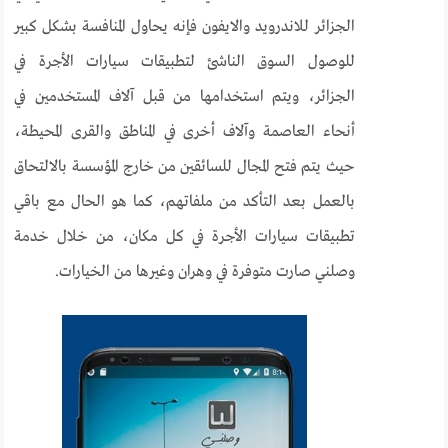
الجزائر للاندرويد والايفون فإنه يحاول المنافسة بشكل كبير
للوصول السوق الناشئ لتطبيقات سيارات الأجرة في
الجزائر، ويتم استخدامها من قبل آلاف المستخدمين في
أنحاء العاصمة وآلاف أخرى في المناطق والقرى المحيطة،
حيث يتم فتح المجال للسائقين من خارج المؤسسة بالالتحاق
بالعمل بعد التأكد من ملفاتهم، كما هو الحال مع باقي
تطبيقات سيارات الأجرة في كل مكان، من خلال خدمة
وصلني صارت متوفرة في وهران وغيرها من الخيارات.