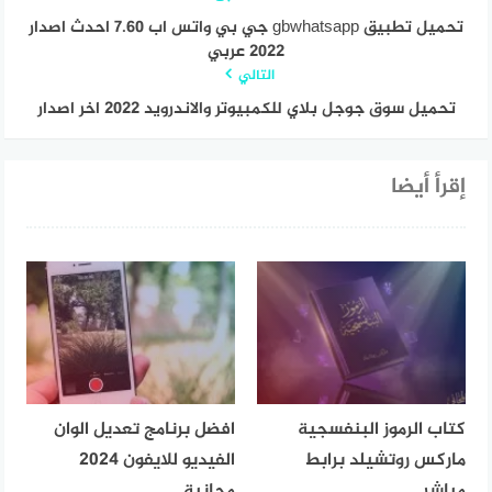
تحميل تطبيق gbwhatsapp جي بي واتس اب 7.60 احدث اصدار
2022 عربي
التالي
تحميل سوق جوجل بلاي للكمبيوتر والاندرويد 2022 اخر اصدار
إقرأ أيضا
كتاب الرموز البنفسجية
افضل برنامج تعديل الوان
ماركس روتشيلد برابط
الفيديو للايفون 2024
مباشر
مجانية