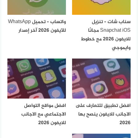
سناب شات – تنزيل
واتساب – تحميل WhatsApp
Snapchat iOS مجانًا
للآيفون 2026 آخر إصدار
للايفون 2026 مع خطوط
وايموجي
افضل تطبيق للتعارف على
افضل مواقع التواصل
الاجانب للايفون ينصح بها
الاجتماعي مع الاجانب
2026
للايفون 2026