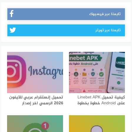
تابعنا عبر فيسبوك
تابعنا عبر تويتر
كيفية تحميل Linebet APK
تحميل إنستقرام عربي للآيفون
على Android خطوة بخطوة
2026 الرسمي اخر إصدار