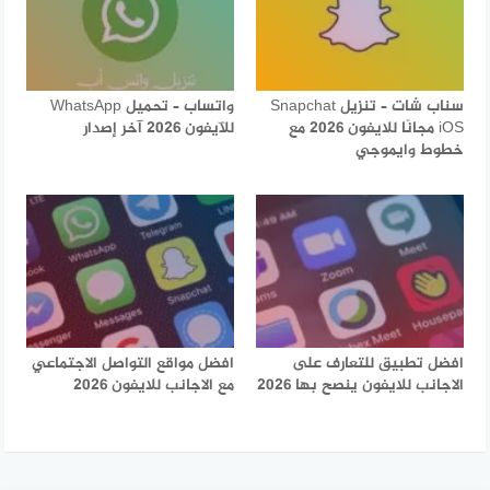
سناب شات – تنزيل Snapchat
واتساب – تحميل WhatsApp
iOS مجانًا للايفون 2026 مع
للآيفون 2026 آخر إصدار
خطوط وايموجي
افضل تطبيق للتعارف على
افضل مواقع التواصل الاجتماعي
الاجانب للايفون ينصح بها 2026
مع الاجانب للايفون 2026