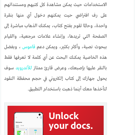
الاستخدامات حيث يمكن مشاهدة كل كتبهم ومستنداتهم
على رف افتراضي حيت يمكنهم دخول أي منها بنقرة
واحدة، وحالما تقوم بفتح كتاب، يمكنك الذهاب مباشرة إلى
الصفحة التي تريدها، وإنشاء علامات مرجعية، والقيام
ببحوث نصية، وأكثر بكثير، ويمكن دعم
قاموس
، وبفضل
هذه الخاصية يمكنك البحث عن أي كلمة لا تعرفها فقط
بالنقر عليها بإصبعك، وعرض قارئ ممتاز
للأندرويد
سوف
يحول جهازك إلى كتاب إلكتروني في حجم محفظة النقود
لتأخذها معك أينما ذهبت باستخدام التطبيق.