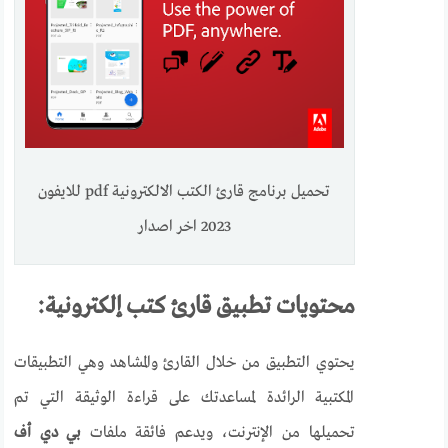
تحميل برنامج قارئ الكتب الالكترونية pdf للايفون
2023 اخر اصدار
محتويات تطبيق قارئ كتب إلكترونية:
يحتوي التطبيق من خلال القارئ والمشاهد وهي التطبيقات
المكتبية الرائدة لمساعدتك على قراءة الوثيقة التي تم
تحميلها من الإنترنت، ويدعم فائقة ملفات
بي دي أف