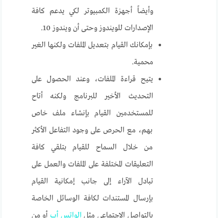
وأيضاً أجهزة الكمبيوتر لكي يدعم كافة
الإصدارات للويندوز وحتى أن ويندوز 10.
بإمكانك القيام بتعديل الملفات ولكنها الغير
محمية.
يتيح قراءة الملفات، وعند الحصول على
التحديث الأخير للبرنامج ولكنه أتاح
للمستخدمين القيام بإنشاء ملف خاص
بهم، مع الحرص على وجود التفاعل الأكثر
من خلال السماح للقيام بتلقي كافة
التعليقات المختلفة على الملفات والعمل على
تبادل الآراء إلى جانب إمكانية القيام
بإرسال المستندات لكافة الوسائل الخاصة
بالتواصل الاجتماعي مثل
الواتس أب
أو من