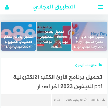
لتجاوز
التطبيق المجاني
لى
لمحتوى
تحميل برنامج
تحميل لعبه هاي داي
pinterest للكمبيوتر
تحميل برنامج نفهم
مهكرة للايفون Hay
ويندوز 10 اخر اصدار
التعليمي للكمبيوتر
Day 2026 عربي مجانا
2026
2024 عربي مجانا
تطبيقات أيفون
تحميل برنامج قارئ الكتب الالكترونية
pdf للايفون 2023 اخر اصدار
admien
10 يناير، 2023
0