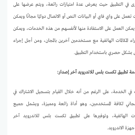
رى في التطبيق حيث يعرض عدة امتيازات رائعة، ويتم عرضها على
تعمل على واي فاي أو البيانات النص أو الاتصال دوليًا مجانًا ويمكن
مكن العمل على الاستفادة منها لأنفسهم من هذه الخدمات، ويمكن
ء المكالمات الهاتفية مع مستخدمين آخرين بالمجان، ومن أجل إجراء
رى بشكل حصري باستخدام التطبيق.
مة تطبيق تكست بلس للاندرويد آخر إصدار:
ي الخدمة، على الرغم من أنه خلال القيام بتسجيل الاشتراك في
اني لكافة المستخدمين، وهو أداة رائعة ومميزة، ويشمل جميع
لمات الهاتفية، وتوفيرها على تطبيق تكست بلس للاندرويد آخر
جهزة الاندرويد.