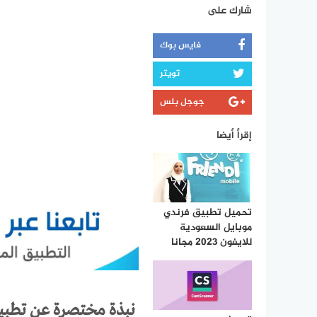
شارك على
فايس بوك
تويتر
جوجل بلس
إقرأ أيضا
تحميل تطبيق فرندي
موبايل السعودية
للايفون 2023 مجانا
نبذة مختصرة عن تطبيق