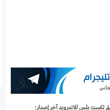
 تكست بلس للاندرويد آخر إصدار: