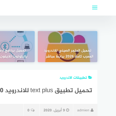
لتجاوز
لى
لمحتوى
تحميل المتجر الصيني للاندرويد
تحميل برنامج ارس
المعرب كاملا 2026 برابط مباشر
بالبلوتوث للايفون 2026 مجان
تطبيقات الاندرويد
تحميل تطبيق text plus للاندرويد 2020 اخر اصدار
admien
9 أبريل، 2020
0