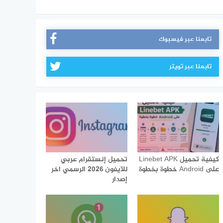
تابعنا عبر فيسبوك
تابعنا عبر تويتر
كيفية تحميل Linebet APK
تحميل إنستقرام عربي
على Android خطوة بخطوة
للآيفون 2026 الرسمي اخر
إصدار