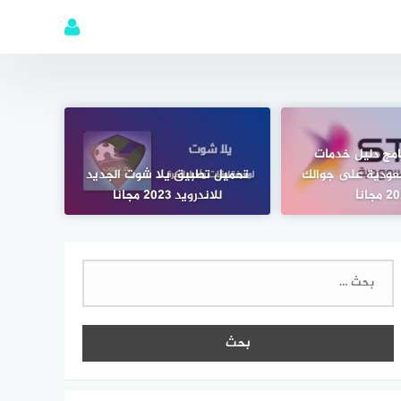
امج دليل خدمات
سعودية على جوالك
تحميل تطبيق يلا شوت الجديد
جاناً
للاندرويد 2023 مجانا
البحث
عن: