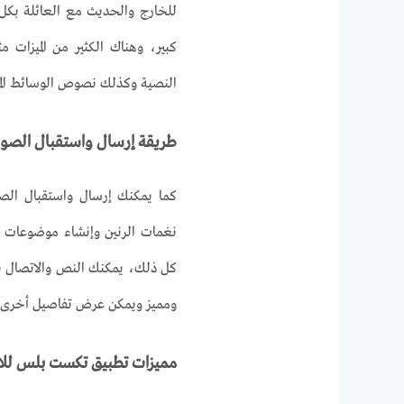
للخارج والحديث مع العائلة بكل
كبير، وهناك الكثير من الميزات
النصية وكذلك نصوص الوسائط الم
طريقة إرسال واستقبال الصور
كما يمكنك إرسال واستقبال الصو
نغمات الرنين وإنشاء موضوعات 
كل ذلك، يمكنك النص والاتصال بأ
ومميز ويمكن عرض تفاصيل أخرى في 
مميزات تطبيق تكست بلس للان