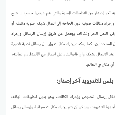
د
آخر إصدار من التطبيقات المميزة والتي يتم عرضها حسب ما يتيح
جراء مكالمات صوتية دون الحاجة إلى اتصال شبكة خلوية متنقلة أو
لنص الحر والمكالمات ويعمل عن طريق إرسال الرسائل وإجراء
وال المستخدمين، كما يمكنك إجراء مكالمات وإرسال رسائل نصية قصيرة
ند الاتصال بشبكة واي فايوالبقاء على اتصال مع الأصدقاء والعائلة،
ي مكان في العالم.
س للاندرويد آخر إصدار:
ال إرسال النصوص وإجراء المكالمات، وهو بديل لتطبيقات الهاتف
أجهزة الاندرويد، ويمكن أن يتم إجراء مكالمات مجانية وإرسال رسائل