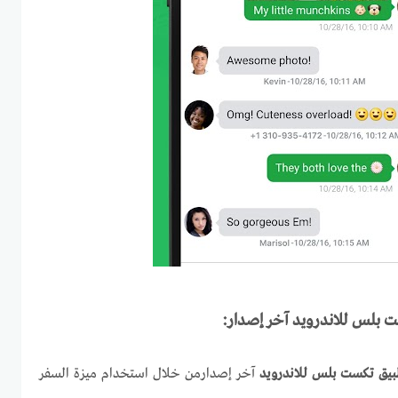
 بلس للاندرويد آخر إصدار:
يق تكست بلس للاندرويد
آخر إصدارمن خلال استخدام ميزة السفر