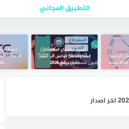
التطبيق المجاني
كيفية استرجاع المحادثات
تحميل برن
ال البرامج
المحذوفة من الواتس اب ايفون
الاتصالات ال
ا
بدون برامج 2026
2022 م