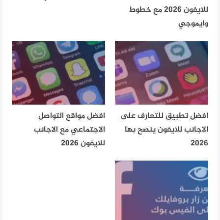
للايفون 2026 مع خطوط
وايموجي
افضل تطبيق للتعارف على
افضل مواقع التواصل
الاجانب للايفون ينصح بها
الاجتماعي مع الاجانب
2026
للايفون 2026