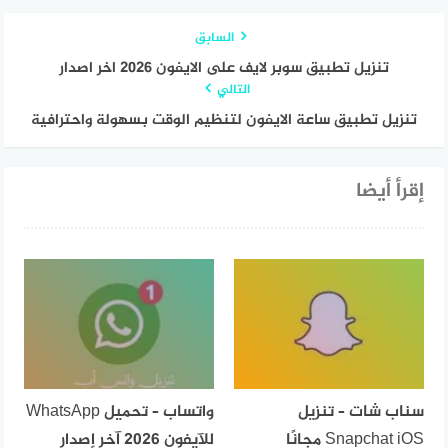
السابق
تنزيل تطبيق سوبر لايف على الايفون 2026 اخر اصدار
التالي
تنزيل تطبيق ساعة الايفون لتنظيم الوقت بسهولة واحترافية
إقرأ أيضا
سناب شات – تنزيل
واتساب – تحميل WhatsApp
Snapchat iOS مجانًا
للآيفون 2026 آخر إصدار