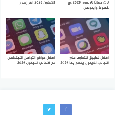
iOS مجانًا للايفون 2026 مع
للآيفون 2026 آخر إصدار
خطوط وايموجي
افضل تطبيق للتعارف على
افضل مواقع التواصل الاجتماعي
الاجانب للايفون ينصح بها 2026
مع الاجانب للايفون 2026