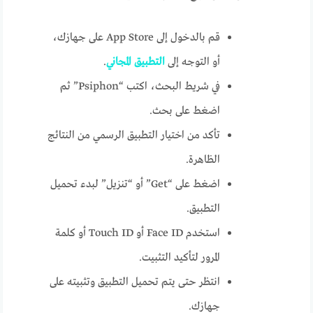
قم بالدخول إلى App Store على جهازك،
أو التوجه إلى
التطبيق المجاني
.
في شريط البحث، اكتب “Psiphon” ثم
اضغط على بحث.
تأكد من اختيار التطبيق الرسمي من النتائج
الظاهرة.
اضغط على “Get” أو “تنزيل” لبدء تحميل
التطبيق.
استخدم Face ID أو Touch ID أو كلمة
المرور لتأكيد التثبيت.
انتظر حتى يتم تحميل التطبيق وتثبيته على
جهازك.