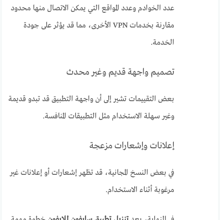
عدد الخوادم وعدد المواقع التي يمكن الاتصال منها محدود
مقارنة بخدمات VPN الأخرى، مما قد يؤثر على جودة
الخدمة.
تصميم واجهة قديم وغير محدث
بعض التقييمات تشير إلى أن واجهة التطبيق قد تبدو قديمة
وغير سهلة الاستخدام مثل التطبيقات المنافسة.
إعلانات وإشعارات مزعجة
في بعض النسخ المجانية، قد تظهر إشعارات أو إعلانات غير
مرغوبة أثناء الاستخدام.
في النهاية، يعد
تنزيل تطبيق سايفون للايفون
خطوة مهمة