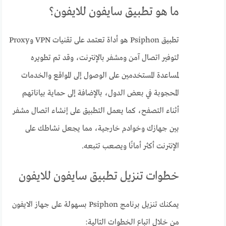
ما هو تطبيق سايفون للايفون؟
تطبيق Psiphon هو أداة تعتمد على تقنيات VPN وProxy
لتوفير اتصال آمن ومشفر بالإنترنت، وقد تم تطويره
لمساعدة المستخدمين على الوصول إلى المواقع والخدمات
المحجوبة في بعض الدول، بالإضافة إلى حماية بياناتهم
أثناء التصفح، كما يعمل التطبيق على إنشاء اتصال مشفر
بين جهازك وخوادم خارجية، مما يجعل نشاطك على
الإنترنت أكثر أمانًا ويصعب تتبعه.
خطوات تنزيل تطبيق سايفون للايفون
يمكنك تنزيل برنامج Psiphon بسهولة على جهاز الايفون
من خلال اتباع الخطوات التالية: