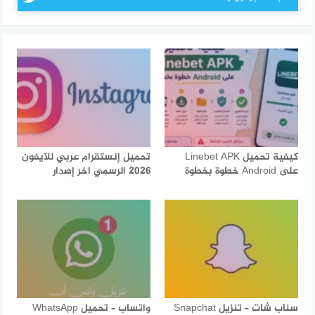
كيفية تحميل Linebet APK
تحميل إنستقرام عربي للآيفون
على Android خطوة بخطوة
2026 الرسمي اخر إصدار
سناب شات – تنزيل Snapchat
واتساب – تحميل WhatsApp