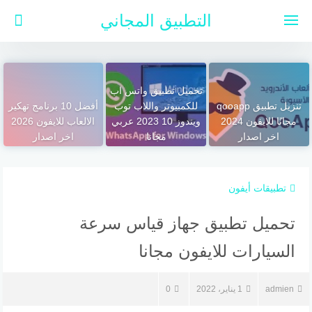
لتجاوز
التطبيق المجاني
لى
لمحتوى
تحميل تطبيق واتس اب
تنزيل تطبيق qooapp
للكمبيوتر واللاب توب
أفضل 10 برنامج تهكير
مجانًا للايفون 2024
ويندوز 10 2023 عربي
الالعاب للايفون 2026
اخر اصدار
مجانا
اخر اصدار
تطبيقات أيفون
تحميل تطبيق جهاز قياس سرعة
السيارات للايفون مجانا
admien
1 يناير، 2022
0