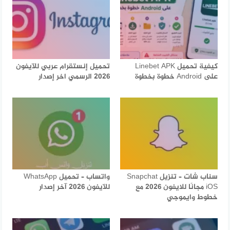
كيفية تحميل Linebet APK
تحميل إنستقرام عربي للآيفون
على Android خطوة بخطوة
2026 الرسمي اخر إصدار
سناب شات – تنزيل Snapchat
واتساب – تحميل WhatsApp
iOS مجانًا للايفون 2026 مع
للآيفون 2026 آخر إصدار
خطوط وايموجي