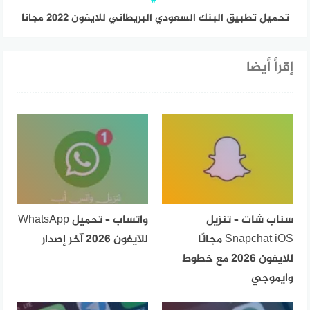
تحميل تطبيق البنك السعودي البريطاني للايفون 2022 مجانا
إقرأ أيضا
سناب شات – تنزيل
واتساب – تحميل WhatsApp
Snapchat iOS مجانًا
للآيفون 2026 آخر إصدار
للايفون 2026 مع خطوط
وايموجي