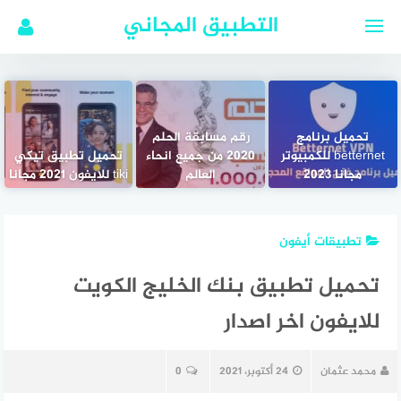
لتجاوز
التطبيق المجاني
لى
لمحتوى
تحميل برنامج
رقم مسابقة الحلم
betternet للكمبيوتر
2020 من جميع انحاء
تحميل تطبيق تيكي
مجانا 2023
العالم
tiki للايفون 2021 مجانا
تطبيقات أيفون
تحميل تطبيق بنك الخليج الكويت
للايفون اخر اصدار
محمد عثمان
24 أكتوبر، 2021
0