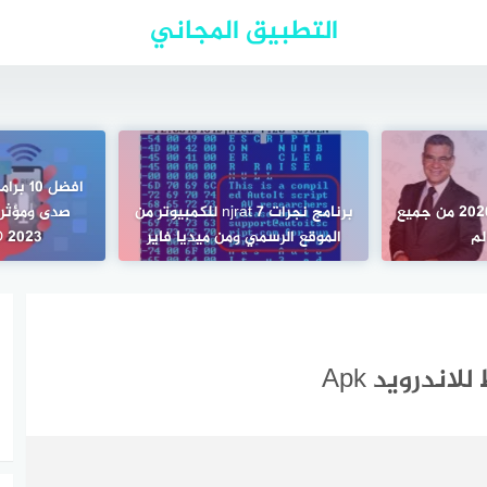
التطبيق المجاني
افضل 0
رقم مسابقة الحلم 2020 من جميع
برنامج نجرات njrat 7 للكمبيوتر من
لم
الموقع الرسمي ومن ميديا فاير
D 2023