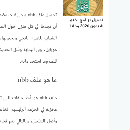
تحميل ملف obb ببج
تحميل برنامج نختم
للايفون 2026 مجانا
أن تجدها في كل منزل حول العا
موبايل، وفي البداية وقبل الحدي
الملف وما استخداماته.
ما هو ملف obb
ملف obb هو أحد ملفات ال