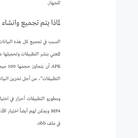
للجهاز.
لماذا يتم تجميع وانشاء 
المعني بنشر التطبيقات وتحميلها
APK أن
التطبيقات”، من أجل تخزين البيانا
في ملف obb.