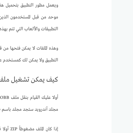
موحد من قبل المستخدمون الذين ي
التطبيقات والألعاب التي تتم بهذ
وهذه الملفات لا يمكن فتحها من 
التطبيق ولا يمكن لك كمستخدم عاد
كيف يمكن تشغيل ملف obb على الأندرو
أ
مجلد أندرويد ستجد مجلد باسم obb قم بنقل الملف بداخله، انقل الملف مع مجلد التطبيق كاملاً.
إذا كان 