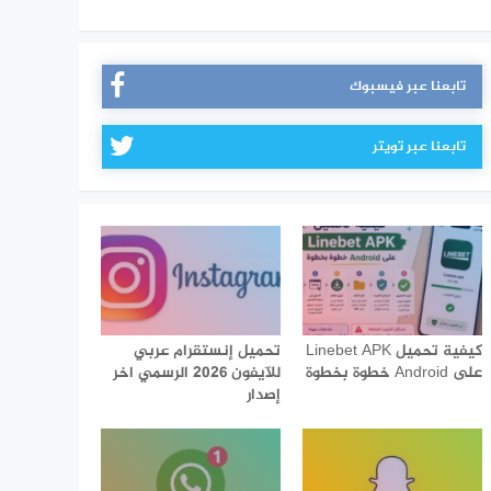
تابعنا عبر فيسبوك
تابعنا عبر تويتر
كيفية تحميل Linebet APK
تحميل إنستقرام عربي
على Android خطوة بخطوة
للآيفون 2026 الرسمي اخر
إصدار