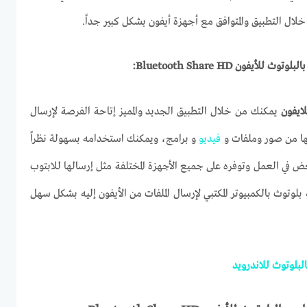
خلال التطبيق والمتوافق مع أجهزة أيفون بشكل كبير جداً.
بالبلوتوث للأيفون
Bluetooth Share HD
:
لايفون
يمكنك من خلال التطبيق الجديد والمميز إتاحة الفرصة لإرسال
ها من صور وملفات و
فيديو
و برامج، ويمكنك استخدامه بسهولة نظراً
ض في العمل وتوفره على جميع الأجهزة المختلفة مثل إرسالها للابتوب
بلوتوث بالكمبيوتر المكتبي لإرسال الملفات من الأيفون إليه بشكل سهل
لبلوتوث للاندرويد