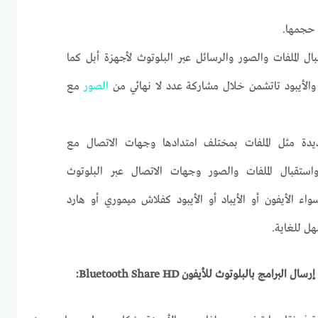
 حجمها.
ل الملفات والصور والرسائل عبر البلوتوث لأجهزة أبل كما
د والأيبود تاتشمن خلال مشاركة عدد لا نهائي من
الصور
مع
دة مثل الملفات بمختلف امتدادها وجهات الاتصال مع
استقبال الملفات والصور وجهات الاتصال عبر البلوتوث
ء الأيفون أو الأيباد أو الأيبود كفلاش ميموري أو هارد
ل للغاية.
سال البرامج بالبلوتوث للأيفون
Bluetooth Share HD
: