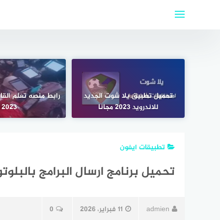
لتجاوز
لى
لمحتوى
تحميل تطبيق يلا شوت الجديد
رابط منصه تعلم القاهر
للاندرويد 2023 مجانا
2023
تطبيقات ايفون
تحميل برنامج ارسال البرامج بالبلوتوث للايف
admien
11 فبراير، 2026
0