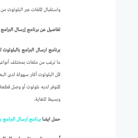
واستقبال الملفات عبر البلوتوث من 
تفاصيل عن برنامج إرسال البرامج 
برنامج ارسال البرامج بالبلوتوث ل
ما ترغب من ملفات بمختلف أنواع
لأن البلوتوث أكثر سهولة لدى البع
المتوفر لديه بلوتوث أو وصل قطعة 
وبسيط للغاية.
حمل ايضا
برنامج ارسال البرامج با