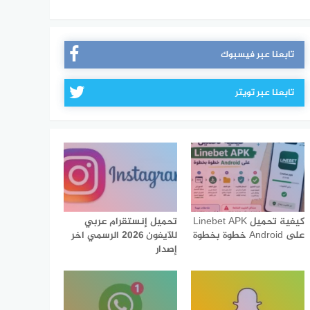
تابعنا عبر فيسبوك
تابعنا عبر تويتر
كيفية تحميل Linebet APK
تحميل إنستقرام عربي
على Android خطوة بخطوة
للآيفون 2026 الرسمي اخر
إصدار