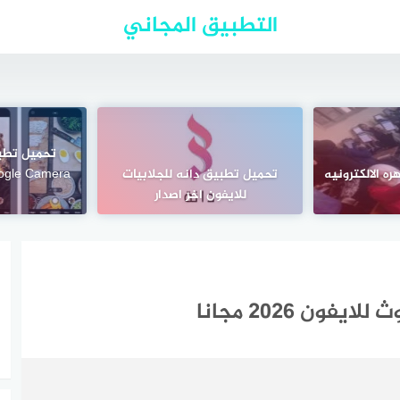
التطبيق المجاني
تحميل تطب
ه الالكترونيه
تحميل تطبيق دانه للجلابيات
للايفون اخر اصدار
ا
ون 2026 مجانا