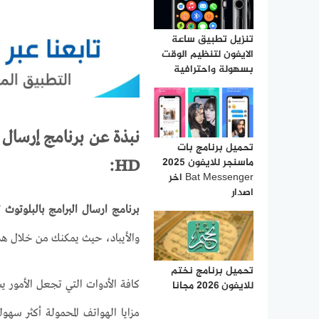
تنزيل تطبيق ساعة
الايفون لتنظيم الوقت
بسهولة واحترافية
نبذة عن برنامج إرسال ا
تحميل برنامج بات
ماسنجر للايفون 2025
:
HD
Bat Messenger‏ اخر
اصدار
برنامج ارسال البرامج بالبلوتوث 
والأيباد، حيث يمكنك من خلال هذ
تحميل برنامج نختم
كافة الأدوات التي تجعل الأمور 
للايفون 2026 مجانا
مزايا الهواتف المحمولة أكثر سهو