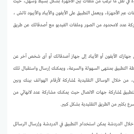
ة في نقل ما ترغب من ملفات بين الأجهزة بشكل بسيط وسهل، حيث
ات عبر الأجهزة، ويعمل التطبيق على الأيفون والأيباد والأيبود تاتش ،
كة عدد لامحدود من الصور وملفات الفيديو مع أصدقائك عن طريق
 جهازك الأيفون أو الأيباد إلى جهاز أصدقائك أو أى شخص أخر عن
ة التطبيق بمنتهى السهولة والسرعة، ويمكنك إرسال واستقبال تلك
 من خلال الوسائل التقليدية لمشاركة لأرقام الهواتف بينك وبين
طبيق لمشاركة جهات الاتصال حيث يمكنك مشاركة عدد لانهائي من
 بكثير من الطريق التقليدية بشكل كبير.
ن خلال الدردشة يمكن استخدام التطبيق في الدردشة وإرسال الرسائل