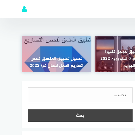
يق جوجل كاميرا
Google Camera للاندرويد 2022
تحميل تطبيق المنسق فحص
لجديد
تصاريح العمل لعمال غزة 2022
البحث
عن: