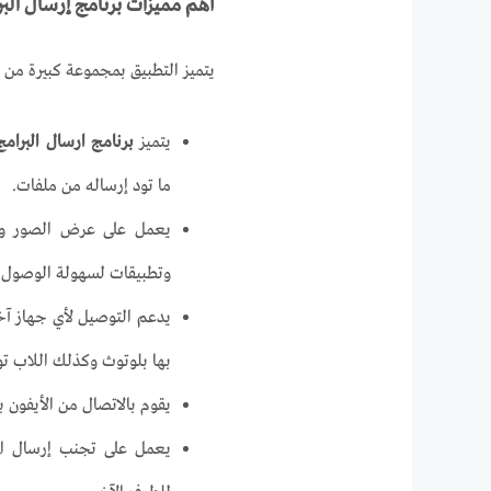
أهم مميزات برنامج إرسال البر
يتميز التطبيق بمجموعة كبيرة من ال
يتميز
برنامج ارسال البرامج
ما تود إرساله من ملفات.
يعمل على عرض الصور وال
وتطبيقات لسهولة الوصول إل
يدعم التوصيل لأي جهاز آ
بها بلوتوث وكذلك اللاب 
يقوم بالاتصال من الأيفون ب
يعمل على تجنب إرسال ال