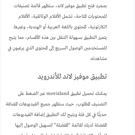
بمجرد فتح تطبيق موفيز لاند، ستظهر قائمة تصنيفات
للمحتويات المتاحة، تشمل الأفلام الوثائقية، الأفلام
الكارتونية، المحتوى باللغة العربية أو الهندية، وغيرها.
يتميز التطبيق بسهولة التنقل بين هذه الأقسام، مما يتيح
للمستخدمين الوصول السريع إلى المحتوى الذي يرغبون في
مشاهدته.
تطبيق موفيز لاند للأندرويد
يمكنك تحميل تطبيق movizland عبر الضغط على
التصنيف المطلوب، حيث ستظهر جميع الفيديوهات المضافة
حديثًا في كل فئة ويتيح لك التطبيق إضافة الفيديوهات
المفضلة لديك لقائمة “المفضلة” لتسهيل الوصول إليها