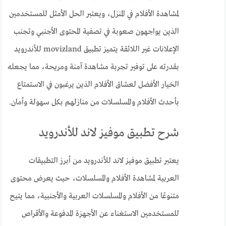
لمشاهدة الأفلام في المنزل، ويعتبر الحل الأمثل للمستخدمين
الذين يواجهون صعوبة في تصفية المحتوى الأجنبي وتجنب
الإعلانات غير اللائقة يتميز تطبيق movizland للأندرويد
بقدرته على توفير تجربة مشاهدة آمنة ومريحة، مما يجعله
الخيار الأفضل لعشاق الأفلام الذين يرغبون في الاستمتاع
بأحدث الأفلام والمسلسلات من منازلهم بكل سهولة وأمان.
شرح تطبيق موفيز لاند للأندرويد
يعتبر تطبيق موفيز لاند للأندرويد من أبرز التطبيقات
العربية لمشاهدة الأفلام والمسلسلات، حيث يعرض محتوى
متنوعًا من الأفلام والمسلسلات العربية والأجنبية، مما يتيح
للمستخدمين الاستغناء عن الأجهزة المدفوعة والأقراص