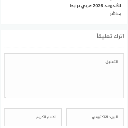
للأندرويد 2026 عربي برابط
مباشر
اترك تعليقاً