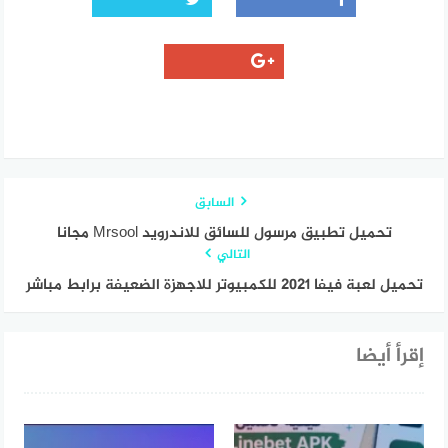
السابق
تحميل تطبيق مرسول للسائق للاندرويد Mrsool مجانا
التالي
تحميل لعبة فيفا 2021 للكمبيوتر للاجهزة الضعيفة برابط مباشر
إقرأ أيضا