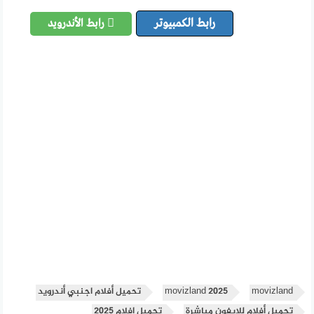
رابط الكمبيوتر
رابط الأندرويد
movizland
movizland 2025
تحميل أفلام اجنبي أندرويد
تحميل أفلام للايفون مباشرة
تحميل افلام 2025