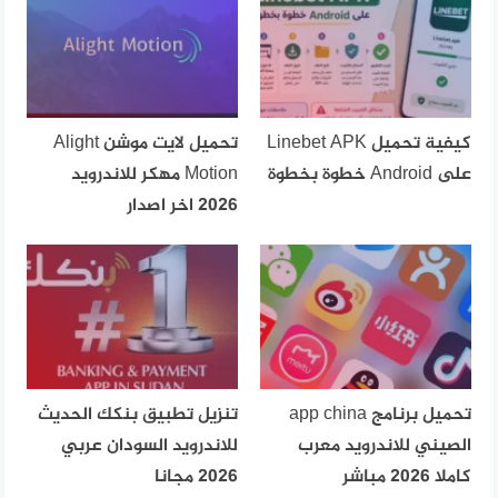
كيفية تحميل Linebet APK
تحميل لايت موشن Alight
على Android خطوة بخطوة
Motion مهكر للاندرويد
2026 اخر اصدار
تحميل برنامج app china
تنزيل تطبيق بنكك الحديث
الصيني للاندرويد معرب
للاندرويد السودان عربي
كاملا 2026 مباشر
2026 مجانا