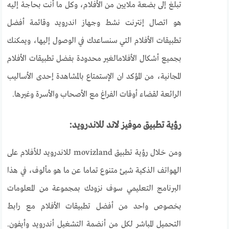
تبلغ إلى بضعة ملايين من الأفلام، وكل ما أنت بحاجة إليه
هو اتصال إنترنت نشط وجهاز اندرويد وقائمة أفضل
تطبيقات الأفلام التي سنساعدك في الوصول إليها، ويمكنك
بجميع أشكال الأفلامالغير محدودة بفضل تطبيقات الأفلام
المجانية، من المؤكد ان الإستمتاع بالمشاهدة إحدى الأساليب
الرائعة لقضاء أوقات الفراغ مع الأصحاب والأسرة وغيرها.
رؤية تطبيق موفيز لاند للاندرويد:
ومن خلال رؤية تطبيق movizland للاندرويد للأفلام على
الهواتف الذكية شيئ متنوع تماما عن ما هو مألوف، في هذا
البرنامج التعليمي سوف نزودك بمجموعة من المعلومات
بخصوص واحد من أفضل تطبيقات الأفلام مع رابط
التحميل المباشر لكل من أنضمة التشغيل أندرويد وأيفون.