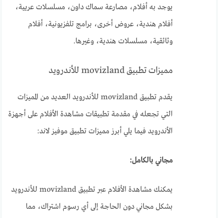
يوجد به أفلام، مصارعة سماك داون، مسلسلات عريية،
أفلام هندية، عروض أخرى، برامج تلفزيونية، أفلام
وثائقية، مسلسلات هندية، وغيرها.
مميزات تطبيق movizland للأندرويد
يقدم تطبيق movizland للأندرويد العديد من المميزات
التي تجعله في مقدمة تطبيقات مشاهدة الأفلام على أجهزة
الأندرويد فيما يلي أبرز مميزات تطبيق موفيز لاند:
مجاني بالكامل:
يمكنك مشاهدة الأفلام عبر تطبيق movizland للأندرويد
بشكل مجاني دون الحاجة إلى أي رسوم اشتراك، مما