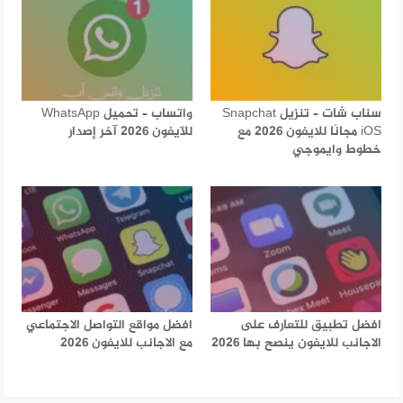
سناب شات – تنزيل Snapchat
واتساب – تحميل WhatsApp
iOS مجانًا للايفون 2026 مع
للآيفون 2026 آخر إصدار
خطوط وايموجي
افضل تطبيق للتعارف على
افضل مواقع التواصل الاجتماعي
الاجانب للايفون ينصح بها 2026
مع الاجانب للايفون 2026