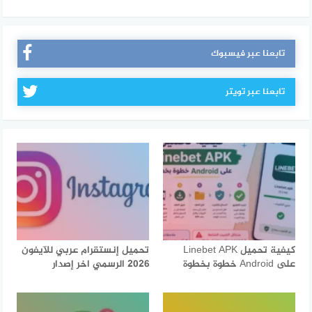
تابعنا عبر فيسبوك
تابعنا عبر تويتر
كيفية تحميل Linebet APK
تحميل إنستقرام عربي للآيفون
على Android خطوة بخطوة
2026 الرسمي اخر إصدار