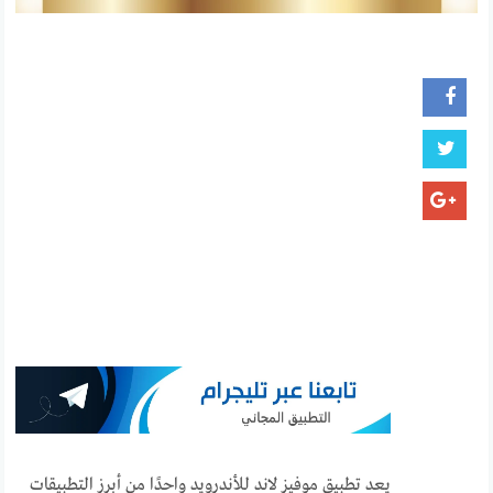
يعد تطبيق موفيز لاند للأندرويد واحدًا من أبرز التطبيقات