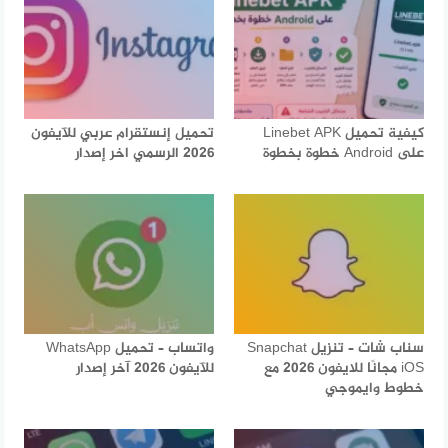
كيفية تحميل Linebet APK
تحميل إنستقرام عربي للآيفون
على Android خطوة بخطوة
2026 الرسمي اخر إصدار
سناب شات – تنزيل Snapchat
واتساب – تحميل WhatsApp
iOS مجانًا للايفون 2026 مع
للآيفون 2026 آخر إصدار
خطوط وايموجي