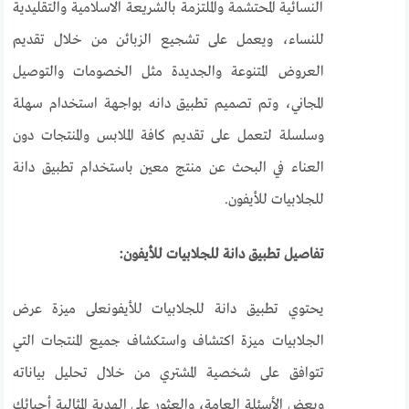
النسائية المحتشمة والملتزمة بالشريعة الاسلامية والتقليدية
للنساء، ويعمل على تشجيع الزبائن من خلال تقديم
العروض المتنوعة والجديدة مثل الخصومات والتوصيل
المجاني، وتم تصميم تطبيق دانه بواجهة استخدام سهلة
وسلسلة لتعمل على تقديم كافة الملابس والمنتجات دون
العناء في البحث عن منتج معين باستخدام تطبيق دانة
للجلابيات للأيفون.
تفاصيل تطبيق دانة للجلابيات للأيفون:
يحتوي تطبيق دانة للجلابيات للأيفونعلى ميزة عرض
الجلابيات ميزة اكتشاف واستكشاف جميع المنتجات التي
تتوافق على شخصية المشتري من خلال تحليل بياناته
وبعض الأسئلة العامة، والعثور على الهدية المثالية أحبائك