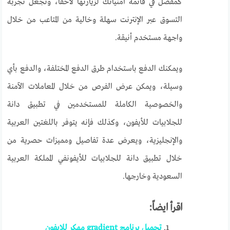
كمفضل في قائمة أمنياتك لزيارتها لاحقًا، ونجعل تجربة
التسوق عبر الإنترنت سهلة وخالية من المتاعب من خلال
واجهة مستخدم أنيقة.
ويمكنك الدفع باستخدام طرق الدفع المختلفة، والدفع بأي
وسيلة، ويمكن عرض الفرص من خلال المعاملات الآمنة
والخصوصية الكاملة للمستخدمين في تطبيق دانة
للجلابيات للأيفون، وكذلك فإنه يتوفر باللغتين العربية
والإنجليزية، ويعرض عدة تفاصيل ومميزات حصرية من
خلال تطبيق دانة للجلابيات للأيفونفي المملكة العربية
السعودية وخارجها.
اقرأ ايضاً:
تحميل برنامج gradient مهكر للايفون