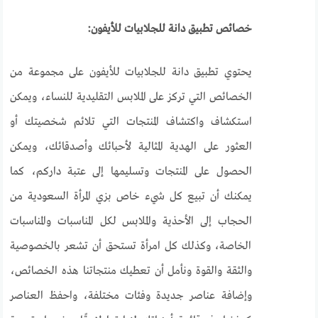
خصائص تطبيق دانة للجلابيات للأيفون:
يحتوي تطبيق دانة للجلابيات للأيفون على مجموعة من
الخصائص التي تركز على الملابس التقليدية للنساء، ويمكن
استكشاف واكتشاف المنتجات التي تلائم شخصيتك أو
العثور على الهدية المثالية لأحبائك وأصدقائك، ويمكن
الحصول على المنتجات وتسليمها إلى عتبة داركم، كما
يمكنك أن تبيع كل شيء خاص بزي المرأة السعودية من
الحجاب إلى الأحذية والملابس لكل المناسبات والمناسبات
الخاصة، وكذلك كل امرأة تستحق أن تشعر بالخصوصية
والثقة والقوة ونأمل أن تعطيك منتجاتنا هذه الخصائص،
وإضافة عناصر جديدة وفئات مختلفة، واحفظ العناصر