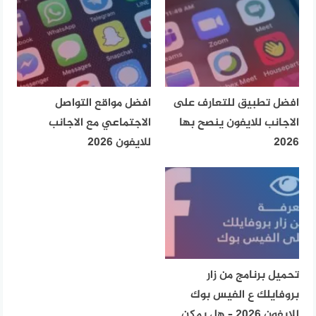
افضل تطبيق للتعارف على
افضل مواقع التواصل
الاجانب للايفون ينصح بها
الاجتماعي مع الاجانب
2026
للايفون 2026
تحميل برنامج من زار
بروفايلك ع الفيس بوك
للايفون 2026 – هل يمكن