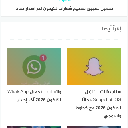
التالي
تحميل تطبيق تصميم شعارات للايفون اخر اصدار مجانا
إقرأ أيضا
سناب شات – تنزيل
واتساب – تحميل WhatsApp
Snapchat iOS مجانًا
للآيفون 2026 آخر إصدار
للايفون 2026 مع خطوط
وايموجي