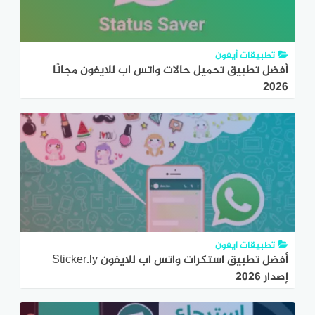
تطبيقات أيفون
أفضل تطبيق تحميل حالات واتس اب للايفون مجانًا
2026
تطبيقات ايفون
أفضل تطبيق استكرات واتس اب للايفون Sticker.ly
إصدار 2026