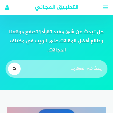
لتجاوز
التطبيق المجاني
لى
لمحتوى
هل تبحث عن شئ مفيد تقرأه؟ تصفح موقعنا
وطالع أفضل المقالات على الويب في مختلف
المجالات.