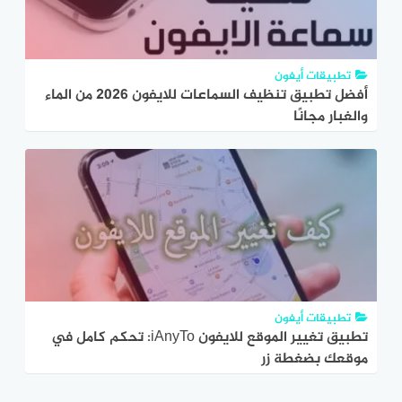
تطبيقات أيفون
أفضل تطبيق تنظيف السماعات للايفون 2026 من الماء
والغبار مجانًا
تطبيقات أيفون
تطبيق تغيير الموقع للايفون iAnyTo: تحكم كامل في
موقعك بضغطة زر