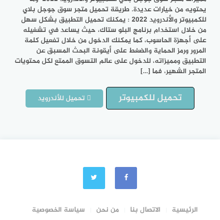
يحتويه من خيارات عديدة. طريقة تحميل متجر سوق جوجل بلاي
للكمبيوتر والأندرويد 2022 : يمكنك تحميل التطبيق بشكل سهل
من خلال استخدام برنامج البلو ستاك، حيث يساعد في تشغيله
على أجهزة الحاسوب، كما يمكنك الدخول من خلال تفعيل كلمة
المرور ورمز الحماية والضغط على أيقونة البحث المسبق عن
التطبيق ومميزاته، للدخول على عالم التسوق الممتع لكل محتويات
المتجر الشهير، فما […]
تحميل للكمبيوتر
تحميل للأندرويد
الرئيسية
الاتصال بنا
من نحن
سياسة الخصوصية