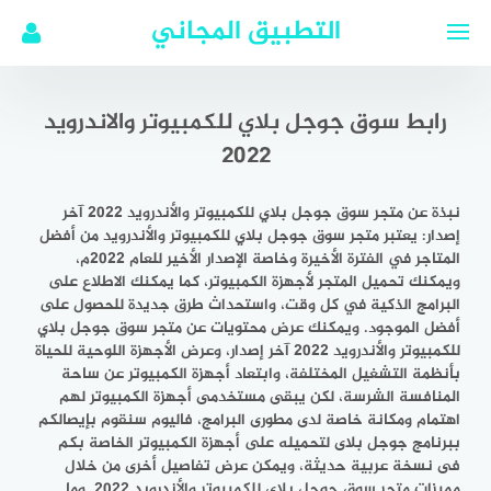
لتجاوز
التطبيق المجاني
لى
لمحتوى
رابط سوق جوجل بلاي للكمبيوتر والاندرويد
2022
نبذة عن متجر سوق جوجل بلاي للكمبيوتر والأندرويد 2022 آخر
إصدار: يعتبر متجر سوق جوجل بلاي للكمبيوتر والأندرويد من أفضل
المتاجر في الفترة الأخيرة وخاصة الإصدار الأخير للعام 2022م،
ويمكنك تحميل المتجر لأجهزة الكمبيوتر، كما يمكنك الاطلاع على
البرامج الذكية في كل وقت، واستحداث طرق جديدة للحصول على
أفضل الموجود. ويمكنك عرض محتويات عن متجر سوق جوجل بلاي
للكمبيوتر والأندرويد 2022 آخر إصدار، وعرض الأجهزة اللوحية للحياة
بأنظمة التشغيل المختلفة، وابتعاد أجهزة الكمبيوتر عن ساحة
المنافسة الشرسة، لكن يبقى مستخدمى أجهزة الكمبيوتر لهم
اهتمام ومكانة خاصة لدى مطورى البرامج، فاليوم سنقوم بإيصالكم
ببرنامج جوجل بلاى لتحميله على أجهزة الكمبيوتر الخاصة بكم
فى نسخة عربية حديثة، ويمكن عرض تفاصيل أخرى من خلال
مميزات متجر سوق جوجل بلاي للكمبيوتر والأندرويد 2022 وما